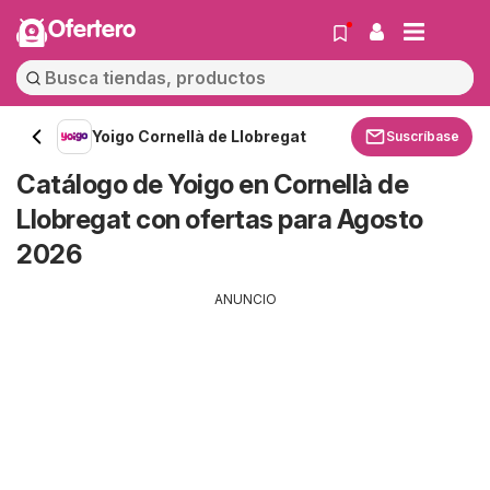
Ofertero
Yoigo Cornellà de Llobregat
Suscríbase
Catálogo de Yoigo en Cornellà de
Llobregat con ofertas para Agosto
2026
ANUNCIO