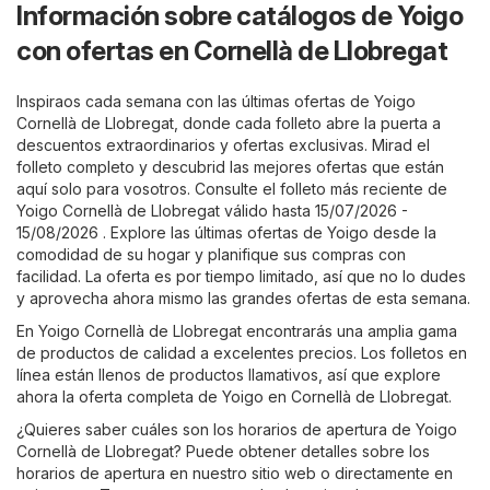
Información sobre catálogos de Yoigo
con ofertas en Cornellà de Llobregat
Inspiraos cada semana con las últimas ofertas de Yoigo
Cornellà de Llobregat, donde cada folleto abre la puerta a
descuentos extraordinarios y ofertas exclusivas. Mirad el
folleto completo y descubrid las mejores ofertas que están
aquí solo para vosotros. Consulte el folleto más reciente de
Yoigo Cornellà de Llobregat válido hasta 15/07/2026 -
15/08/2026 . Explore las últimas ofertas de Yoigo desde la
comodidad de su hogar y planifique sus compras con
facilidad. La oferta es por tiempo limitado, así que no lo dudes
y aprovecha ahora mismo las grandes ofertas de esta semana.
En Yoigo Cornellà de Llobregat encontrarás una amplia gama
de productos de calidad a excelentes precios. Los folletos en
línea están llenos de productos llamativos, así que explore
ahora la oferta completa de Yoigo en Cornellà de Llobregat.
¿Quieres saber cuáles son los horarios de apertura de Yoigo
Cornellà de Llobregat? Puede obtener detalles sobre los
horarios de apertura en nuestro sitio web o directamente en