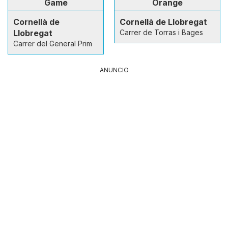
Game
Orange
Cornellà de
Cornellà de Llobregat
Llobregat
Carrer de Torras i Bages
Carrer del General Prim
ANUNCIO