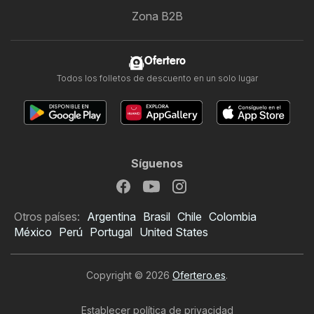
Zona B2B
Ofertero
Todos los folletos de descuento en un solo lugar
Síguenos
Otros países:
Argentina
Brasil
Chile
Colombia
México
Perú
Portugal
United States
Copyright © 2026
Ofertero.es
.
Establecer política de privacidad