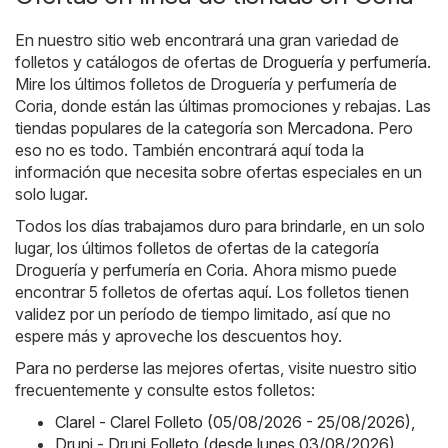
En nuestro sitio web encontrará una gran variedad de
folletos y catálogos de ofertas de
Droguería y perfumería
.
Mire los últimos folletos de Droguería y perfumería de
Coria, donde están las últimas promociones y rebajas. Las
tiendas populares de la categoría son
Mercadona
. Pero
eso no es todo. También encontrará aquí toda la
información que necesita sobre ofertas especiales en un
solo lugar.
Todos los días trabajamos duro para brindarle, en un solo
lugar, los últimos folletos de ofertas de la categoría
Droguería y perfumería en Coria. Ahora mismo puede
encontrar 5 folletos de ofertas aquí. Los folletos tienen
validez por un período de tiempo limitado, así que no
espere más y aproveche los descuentos hoy.
Para no perderse las mejores ofertas, visite nuestro sitio
frecuentemente y consulte estos folletos:
Clarel - Clarel Folleto (05/08/2026 - 25/08/2026)
,
Druni - Druni Folleto (desde lunes 03/08/2026)
,