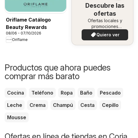
Descubre las
ofertas
Oriflame Catálogo
Ofertas locales y
promociones
Beauty Rewards
especiales.
08/06 - 07/10/2026
Quiero ver
Oriflame
Productos que ahora puedes
comprar más barato
Cocina
Teléfono
Ropa
Baño
Pescado
Leche
Crema
Champú
Cesta
Cepillo
Mousse
Ofertas en línea de tiendas en Coria