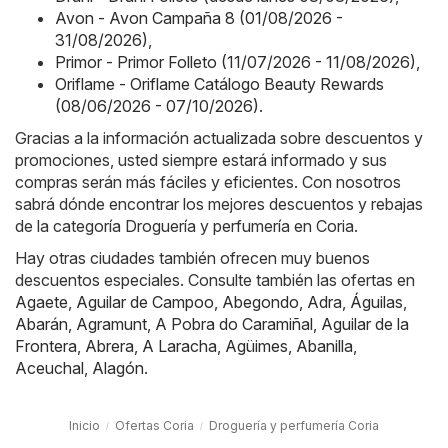
Avon - Avon Campaña 8 (01/08/2026 -
31/08/2026)
,
Primor - Primor Folleto (11/07/2026 - 11/08/2026)
,
Oriflame - Oriflame Catálogo Beauty Rewards
(08/06/2026 - 07/10/2026)
.
Gracias a la información actualizada sobre descuentos y
promociones, usted siempre estará informado y sus
compras serán más fáciles y eficientes. Con nosotros
sabrá dónde encontrar los mejores descuentos y rebajas
de la categoría Droguería y perfumería en Coria.
Hay otras ciudades también ofrecen muy buenos
descuentos especiales. Consulte también las ofertas en
Agaete
,
Aguilar de Campoo
,
Abegondo
,
Adra
,
Águilas
,
Abarán
,
Agramunt
,
A Pobra do Caramiñal
,
Aguilar de la
Frontera
,
Abrera
,
A Laracha
,
Agüimes
,
Abanilla
,
Aceuchal
,
Alagón
.
Inicio
Ofertas Coria
Droguería y perfumería Coria