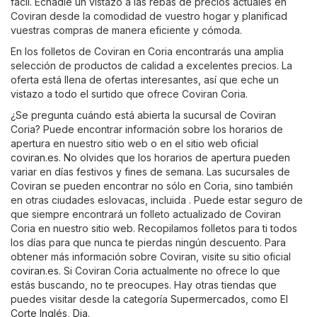
fácil. Echadle un vistazo a las rebas de precios actuales en
Coviran desde la comodidad de vuestro hogar y planificad
vuestras compras de manera eficiente y cómoda.
En los folletos de Coviran en Coria encontrarás una amplia
selección de productos de calidad a excelentes precios. La
oferta está llena de ofertas interesantes, así que eche un
vistazo a todo el surtido que ofrece Coviran Coria.
¿Se pregunta cuándo está abierta la sucursal de Coviran
Coria? Puede encontrar información sobre los horarios de
apertura en nuestro sitio web o en el sitio web oficial
coviran.es
. No olvides que los horarios de apertura pueden
variar en días festivos y fines de semana. Las sucursales de
Coviran se pueden encontrar no sólo en Coria, sino también
en otras ciudades eslovacas, incluida . Puede estar seguro de
que siempre encontrará un folleto actualizado de Coviran
Coria en nuestro sitio web. Recopilamos folletos para ti todos
los días para que nunca te pierdas ningún descuento. Para
obtener más información sobre Coviran, visite su sitio oficial
coviran.es
. Si Coviran Coria actualmente no ofrece lo que
estás buscando, no te preocupes. Hay otras tiendas que
puedes visitar desde la categoría
Supermercados
, como
El
Corte Inglés
,
Dia
.