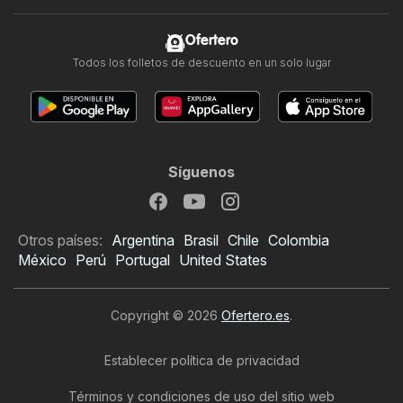
Ofertero
Todos los folletos de descuento en un solo lugar
Síguenos
Otros países:
Argentina
Brasil
Chile
Colombia
México
Perú
Portugal
United States
Copyright © 2026
Ofertero.es
.
Establecer política de privacidad
Términos y condiciones de uso del sitio web