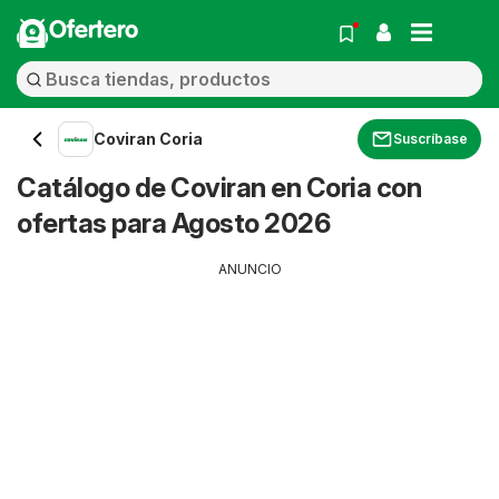
Ofertero
Coviran Coria
Suscríbase
Catálogo de Coviran en Coria con
ofertas para Agosto 2026
ANUNCIO