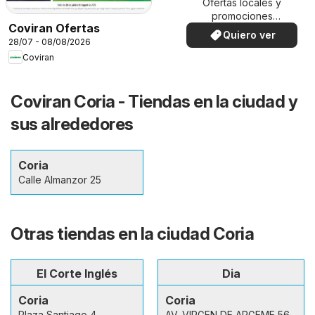
Ofertas locales y
promociones
Coviran Ofertas
especiales.
Quiero ver
28/07 - 08/08/2026
Coviran
Coviran Coria - Tiendas en la ciudad y
sus alrededores
Coria
Calle Almanzor 25
Otras tiendas en la ciudad Coria
El Corte Inglés
Dia
Coria
Coria
Plaza Santiago 4
AV. VIRGEN DE ARGEME 56