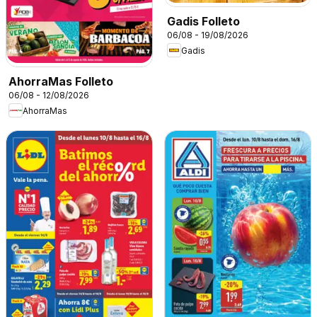
Gadis Folleto
06/08 - 19/08/2026
Gadis
AhorraMas Folleto
06/08 - 12/08/2026
AhorraMas