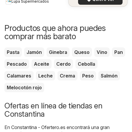
Lupa Supermercados
Productos que ahora puedes
comprar más barato
Pasta
Jamón
Ginebra
Queso
Vino
Pan
Pescado
Aceite
Cerdo
Cebolla
Calamares
Leche
Crema
Peso
Salmón
Melocotón rojo
Ofertas en línea de tiendas en
Constantina
En
Constantina - Ofertero.es
encontrará una gran