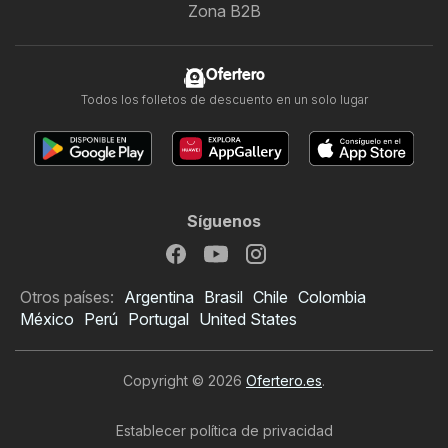
Zona B2B
Ofertero
Todos los folletos de descuento en un solo lugar
Síguenos
Otros países:
Argentina
Brasil
Chile
Colombia
México
Perú
Portugal
United States
Copyright © 2026
Ofertero.es
.
Establecer política de privacidad