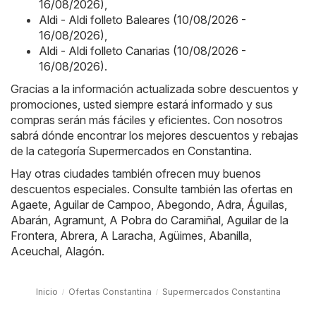
16/08/2026)
,
Aldi - Aldi folleto Baleares (10/08/2026 -
16/08/2026)
,
Aldi - Aldi folleto Canarias (10/08/2026 -
16/08/2026)
.
Gracias a la información actualizada sobre descuentos y
promociones, usted siempre estará informado y sus
compras serán más fáciles y eficientes. Con nosotros
sabrá dónde encontrar los mejores descuentos y rebajas
de la categoría Supermercados en Constantina.
Hay otras ciudades también ofrecen muy buenos
descuentos especiales. Consulte también las ofertas en
Agaete
,
Aguilar de Campoo
,
Abegondo
,
Adra
,
Águilas
,
Abarán
,
Agramunt
,
A Pobra do Caramiñal
,
Aguilar de la
Frontera
,
Abrera
,
A Laracha
,
Agüimes
,
Abanilla
,
Aceuchal
,
Alagón
.
Inicio
Ofertas Constantina
Supermercados Constantina