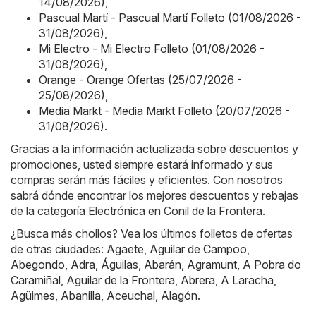
14/08/2026)
,
Pascual Martí - Pascual Martí Folleto (01/08/2026 -
31/08/2026)
,
Mi Electro - Mi Electro Folleto (01/08/2026 -
31/08/2026)
,
Orange - Orange Ofertas (25/07/2026 -
25/08/2026)
,
Media Markt - Media Markt Folleto (20/07/2026 -
31/08/2026)
.
Gracias a la información actualizada sobre descuentos y
promociones, usted siempre estará informado y sus
compras serán más fáciles y eficientes. Con nosotros
sabrá dónde encontrar los mejores descuentos y rebajas
de la categoría Electrónica en Conil de la Frontera.
¿Busca más chollos? Vea los últimos folletos de ofertas
de otras ciudades:
Agaete
,
Aguilar de Campoo
,
Abegondo
,
Adra
,
Águilas
,
Abarán
,
Agramunt
,
A Pobra do
Caramiñal
,
Aguilar de la Frontera
,
Abrera
,
A Laracha
,
Agüimes
,
Abanilla
,
Aceuchal
,
Alagón
.