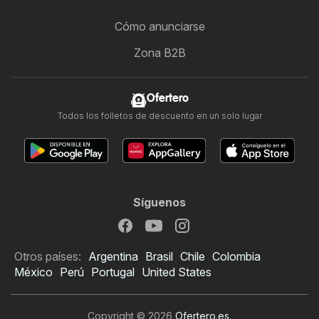
Cómo anunciarse
Zona B2B
Ofertero
Todos los folletos de descuento en un solo lugar
Síguenos
Otros países:
Argentina
Brasil
Chile
Colombia
México
Perú
Portugal
United States
Copyright © 2026
Ofertero.es
.