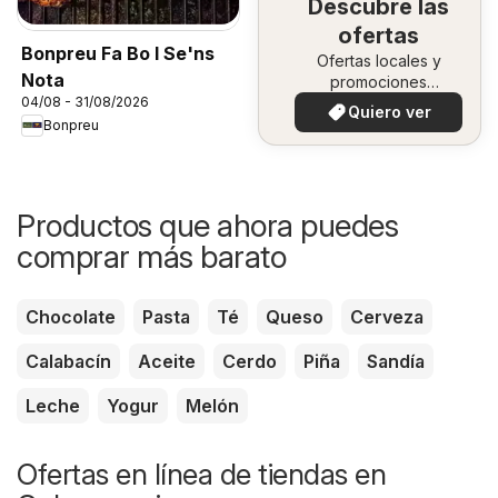
Descubre las
ofertas
Bonpreu Fa Bo I Se'ns
Ofertas locales y
Nota
promociones
04/08 - 31/08/2026
especiales.
Quiero ver
Bonpreu
Productos que ahora puedes
comprar más barato
Chocolate
Pasta
Té
Queso
Cerveza
Calabacín
Aceite
Cerdo
Piña
Sandía
Leche
Yogur
Melón
Ofertas en línea de tiendas en