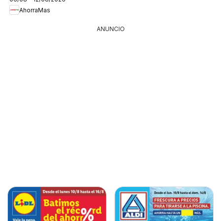
AhorraMas
ANUNCIO