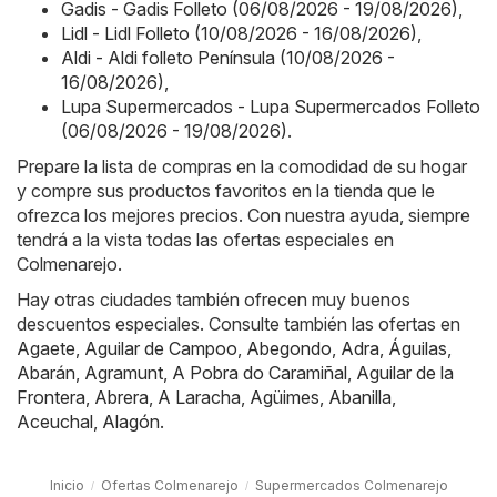
Gadis - Gadis Folleto (06/08/2026 - 19/08/2026)
,
Lidl - Lidl Folleto (10/08/2026 - 16/08/2026)
,
Aldi - Aldi folleto Península (10/08/2026 -
16/08/2026)
,
Lupa Supermercados - Lupa Supermercados Folleto
(06/08/2026 - 19/08/2026)
.
Prepare la lista de compras en la comodidad de su hogar
y compre sus productos favoritos en la tienda que le
ofrezca los mejores precios. Con nuestra ayuda, siempre
tendrá a la vista todas las ofertas especiales en
Colmenarejo.
Hay otras ciudades también ofrecen muy buenos
descuentos especiales. Consulte también las ofertas en
Agaete
,
Aguilar de Campoo
,
Abegondo
,
Adra
,
Águilas
,
Abarán
,
Agramunt
,
A Pobra do Caramiñal
,
Aguilar de la
Frontera
,
Abrera
,
A Laracha
,
Agüimes
,
Abanilla
,
Aceuchal
,
Alagón
.
Inicio
Ofertas Colmenarejo
Supermercados Colmenarejo