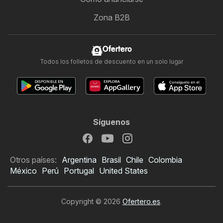
Zona B2B
Ofertero
Todos los folletos de descuento en un solo lugar
Síguenos
Otros países:
Argentina
Brasil
Chile
Colombia
México
Perú
Portugal
United States
Copyright © 2026
Ofertero.es
.