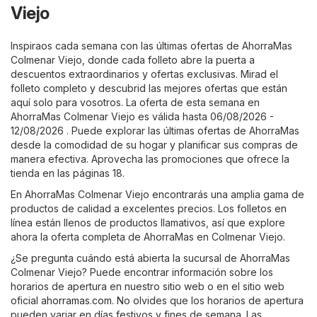
Viejo
Inspiraos cada semana con las últimas ofertas de AhorraMas
Colmenar Viejo, donde cada folleto abre la puerta a
descuentos extraordinarios y ofertas exclusivas. Mirad el
folleto completo y descubrid las mejores ofertas que están
aquí solo para vosotros. La oferta de esta semana en
AhorraMas Colmenar Viejo es válida hasta 06/08/2026 -
12/08/2026 . Puede explorar las últimas ofertas de AhorraMas
desde la comodidad de su hogar y planificar sus compras de
manera efectiva. Aprovecha las promociones que ofrece la
tienda en las páginas 18.
En AhorraMas Colmenar Viejo encontrarás una amplia gama de
productos de calidad a excelentes precios. Los folletos en
línea están llenos de productos llamativos, así que explore
ahora la oferta completa de AhorraMas en Colmenar Viejo.
¿Se pregunta cuándo está abierta la sucursal de AhorraMas
Colmenar Viejo? Puede encontrar información sobre los
horarios de apertura en nuestro sitio web o en el sitio web
oficial
ahorramas.com
. No olvides que los horarios de apertura
pueden variar en días festivos y fines de semana. Las