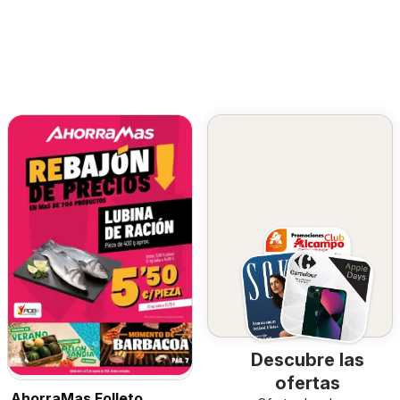
Descubre las
ofertas
AhorraMas Folleto