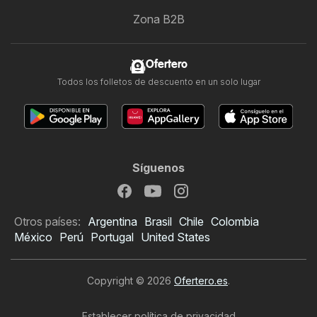
Zona B2B
Ofertero
Todos los folletos de descuento en un solo lugar
Síguenos
Otros países:
Argentina
Brasil
Chile
Colombia
México
Perú
Portugal
United States
Copyright © 2026
Ofertero.es
.
Establecer política de privacidad