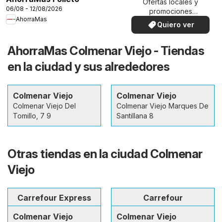
Ofertas locales y
06/08 - 12/08/2026
promociones
AhorraMas
especiales.
Quiero ver
AhorraMas Colmenar Viejo - Tiendas
en la ciudad y sus alrededores
Colmenar Viejo
Colmenar Viejo
Colmenar Viejo Del
Colmenar Viejo Marques De
Tomillo, 7 9
Santillana 8
Otras tiendas en la ciudad Colmenar
Viejo
Carrefour Express
Carrefour
Colmenar Viejo
Colmenar Viejo