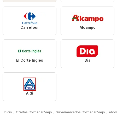
Carrefour
Alcampo
El Corte Inglés
Dia
Aldi
Inicio
Ofertas Colmenar Viejo
Supermercados Colmenar Viejo
Ahor