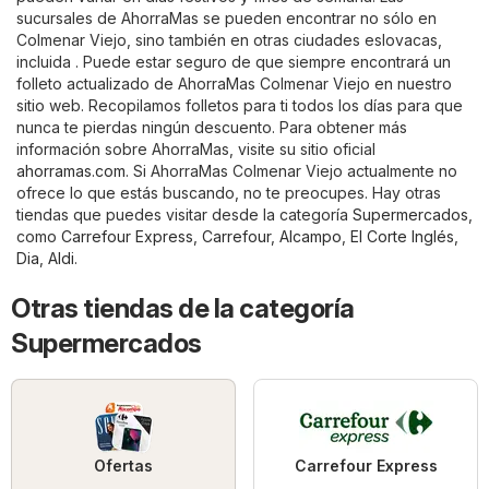
sucursales de AhorraMas se pueden encontrar no sólo en
Colmenar Viejo, sino también en otras ciudades eslovacas,
incluida . Puede estar seguro de que siempre encontrará un
folleto actualizado de AhorraMas Colmenar Viejo en nuestro
sitio web. Recopilamos folletos para ti todos los días para que
nunca te pierdas ningún descuento. Para obtener más
información sobre AhorraMas, visite su sitio oficial
ahorramas.com
. Si AhorraMas Colmenar Viejo actualmente no
ofrece lo que estás buscando, no te preocupes. Hay otras
tiendas que puedes visitar desde la categoría
Supermercados
,
como
Carrefour Express
,
Carrefour
,
Alcampo
,
El Corte Inglés
,
Dia
,
Aldi
.
Otras tiendas de la categoría
Supermercados
Ofertas
Carrefour Express