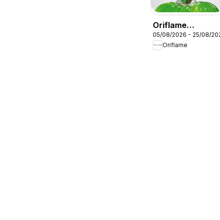
Oriflame
05/08/2026 - 25/08/20
Catálogo
Oriflame
Campaña 11