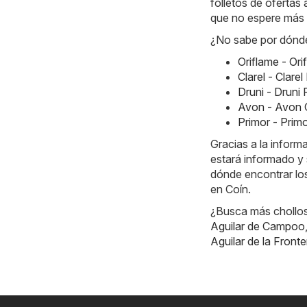
folletos de ofertas 
que no espere más 
¿No sabe por dónde
Oriflame - Or
Clarel - Clar
Druni - Druni
Avon - Avon 
Primor - Prim
Gracias a la infor
estará informado y 
dónde encontrar los
en Coín.
¿Busca más chollos?
Aguilar de Campoo
Aguilar de la Fronte