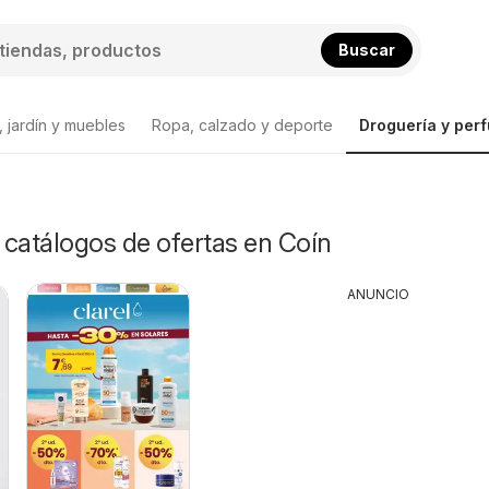
Buscar
 jardín y muebles
Ropa, calzado y deporte
Droguería y per
y catálogos de ofertas en Coín
ANUNCIO