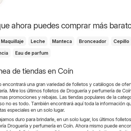
que ahora puedes comprar más barat
Maquillaje
Leche
Manteca
Bronceador
Cepillo
ncia
Eau de parfum
ínea de tiendas en Coín
b encontrará una gran variedad de folletos y catálogos de ofer
ería
. Mire los últimos folletos de Droguería y perfumería de Coí
imas promociones y rebajas. Las tiendas populares de la categ
eso no es todo. También encontrará aquí toda la información q
tas especiales en un solo lugar.
jamos duro para brindarle, en un solo lugar, los últimos folleto
goría Droguería y perfumería en Coín. Ahora mismo puede encon