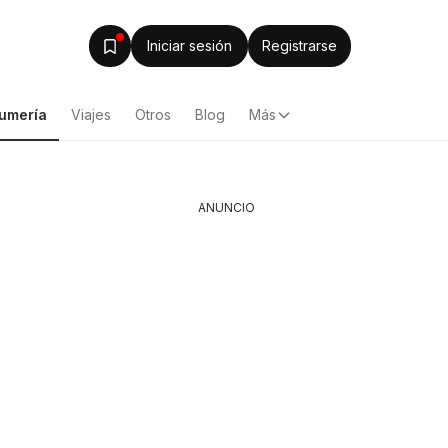
Iniciar sesión
Registrarse
fumería
Viajes
Otros
Blog
Más
ANUNCIO