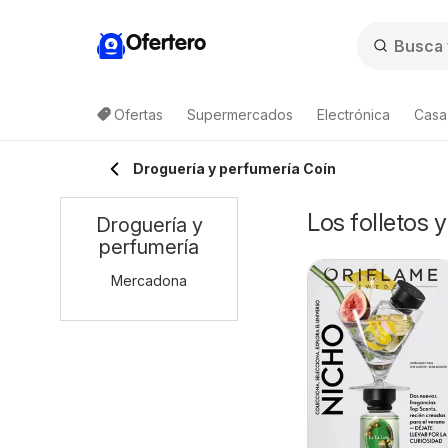
Ofertero
Ofertas
Supermercados
Electrónica
Casa,
Droguería y perfumería Coín
Los folletos 
Droguería y
perfumería
Mercadona