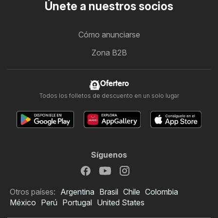
Únete a nuestros socios
Cómo anunciarse
Zona B2B
Ofertero
Todos los folletos de descuento en un solo lugar
Síguenos
Otros países:
Argentina
Brasil
Chile
Colombia
México
Perú
Portugal
United States