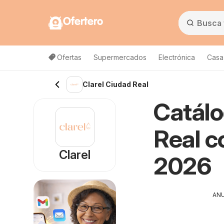
Ofertero
Ofertas
Supermercados
Electrónica
Casa,
Clarel Ciudad Real
Catálo
Real c
Clarel
2026
AN