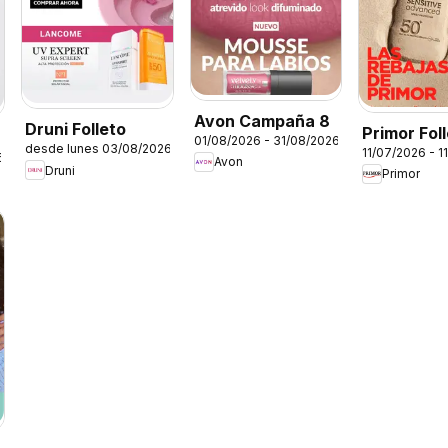
Avon Campaña 8
Druni Folleto
Primor Fol
01/08/2026 - 31/08/2026
desde lunes 03/08/2026
11/07/2026 - 1
6
Avon
Druni
Primor