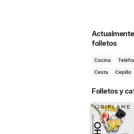
Actualmente 
folletos
Cocina
Teléfo
Cesta
Cepillo
Folletos y 