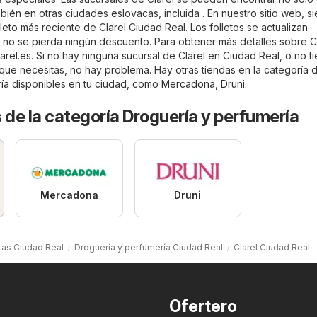
bién en otras ciudades eslovacas, incluida . En nuestro sitio web, s
leto más reciente de Clarel Ciudad Real. Los folletos se actualizan
 no se pierda ningún descuento. Para obtener más detalles sobre Cl
larel.es
. Si no hay ninguna sucursal de Clarel en Ciudad Real, o no t
 que necesitas, no hay problema. Hay otras tiendas en la categoría 
ía
disponibles en tu ciudad, como
Mercadona
,
Druni
.
 de la categoría Droguería y perfumería
Mercadona
Druni
tas Ciudad Real
Droguería y perfumería Ciudad Real
Clarel Ciudad Real
Ofertero