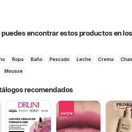
puedes encontrar estos productos en lo
no
Ropa
Baño
Pescado
Leche
Crema
Cha
Mousse
catálogos recomendados