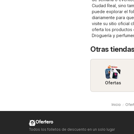
Ciudad Real, sino tam
puede explorar el fol
diariamente para que
visite su sitio oficial
c
oferta los productos
Droguería y perfumer
Otras tiendas
Ofertas
Inicio
Ofer
Ofertero
Todos los folletos de descuento en un solo lugar