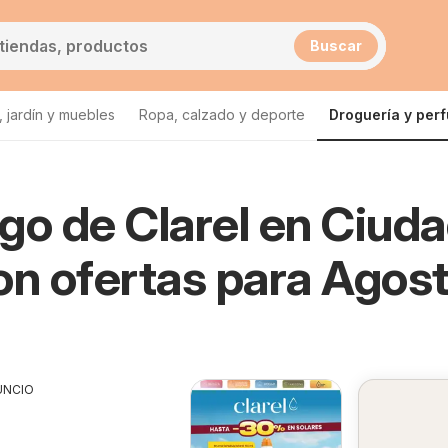
Buscar
 jardín y muebles
Ropa, calzado y deporte
Droguería y per
go de Clarel en Ciud
on ofertas para Agos
UNCIO