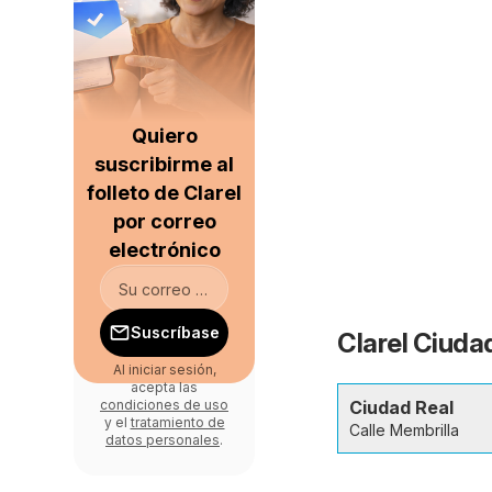
Quiero
suscribirme al
folleto de Clarel
por correo
electrónico
Suscríbase
Clarel Ciudad
Al iniciar sesión,
acepta las
Ciudad Real
condiciones de uso
y el
tratamiento de
Calle Membrilla
datos personales
.