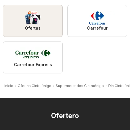
Ofertas
Carrefour
Carrefour Express
Inicio
Ofertas Cintruénigo
Supermercados Cintruénigo
Dia Cintruén
Ofertero