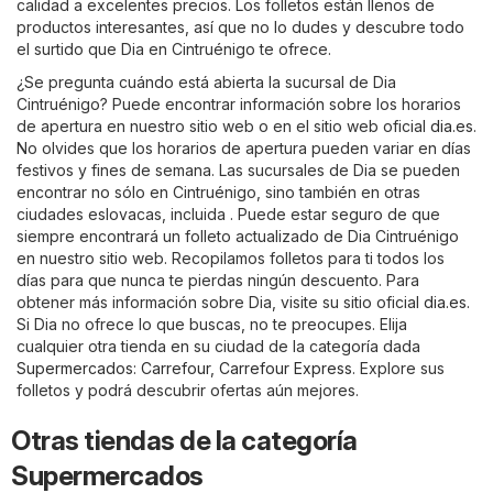
calidad a excelentes precios. Los folletos están llenos de
productos interesantes, así que no lo dudes y descubre todo
el surtido que Dia en Cintruénigo te ofrece.
¿Se pregunta cuándo está abierta la sucursal de Dia
Cintruénigo? Puede encontrar información sobre los horarios
de apertura en nuestro sitio web o en el sitio web oficial
dia.es
.
No olvides que los horarios de apertura pueden variar en días
festivos y fines de semana. Las sucursales de Dia se pueden
encontrar no sólo en Cintruénigo, sino también en otras
ciudades eslovacas, incluida . Puede estar seguro de que
siempre encontrará un folleto actualizado de Dia Cintruénigo
en nuestro sitio web. Recopilamos folletos para ti todos los
días para que nunca te pierdas ningún descuento. Para
obtener más información sobre Dia, visite su sitio oficial
dia.es
.
Si Dia no ofrece lo que buscas, no te preocupes. Elija
cualquier otra tienda en su ciudad de la categoría dada
Supermercados
:
Carrefour
,
Carrefour Express
. Explore sus
folletos y podrá descubrir ofertas aún mejores.
Otras tiendas de la categoría
Supermercados