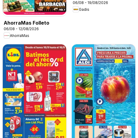
06/08 - 19/08/2026
Gadis
AhorraMas Folleto
06/08 - 12/08/2026
AhorraMas