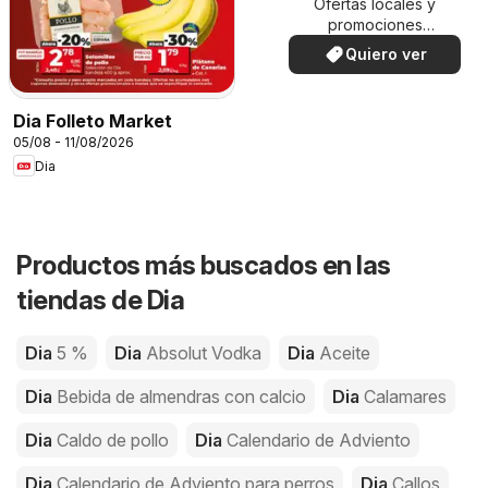
Ofertas locales y
promociones
especiales.
Quiero ver
Dia Folleto Market
05/08 - 11/08/2026
Dia
Productos más buscados en las
tiendas de Dia
Dia
5 %
Dia
Absolut Vodka
Dia
Aceite
Dia
Bebida de almendras con calcio
Dia
Calamares
Dia
Caldo de pollo
Dia
Calendario de Adviento
Dia
Calendario de Adviento para perros
Dia
Callos