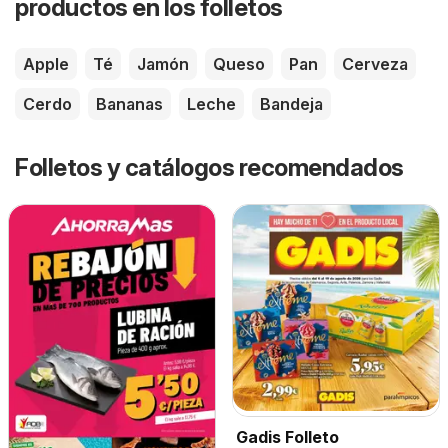
productos en los folletos
Apple
Té
Jamón
Queso
Pan
Cerveza
Cerdo
Bananas
Leche
Bandeja
Folletos y catálogos recomendados
Gadis Folleto