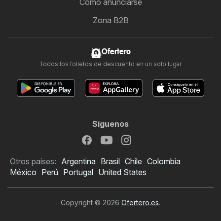
Cómo anunciarse
Zona B2B
Ofertero
Todos los folletos de descuento en un solo lugar
Síguenos
Otros países:
Argentina
Brasil
Chile
Colombia
México
Perú
Portugal
United States
Copyright © 2026
Ofertero.es
.