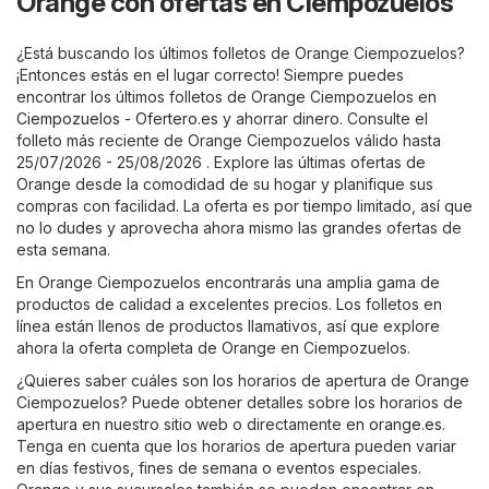
Orange con ofertas en Ciempozuelos
¿Está buscando los últimos folletos de Orange Ciempozuelos?
¡Entonces estás en el lugar correcto! Siempre puedes
encontrar los últimos folletos de Orange Ciempozuelos en
Ciempozuelos - Ofertero.es
y ahorrar dinero. Consulte el
folleto más reciente de Orange Ciempozuelos válido hasta
25/07/2026 - 25/08/2026 . Explore las últimas ofertas de
Orange desde la comodidad de su hogar y planifique sus
compras con facilidad. La oferta es por tiempo limitado, así que
no lo dudes y aprovecha ahora mismo las grandes ofertas de
esta semana.
En Orange Ciempozuelos encontrarás una amplia gama de
productos de calidad a excelentes precios. Los folletos en
línea están llenos de productos llamativos, así que explore
ahora la oferta completa de Orange en Ciempozuelos.
¿Quieres saber cuáles son los horarios de apertura de Orange
Ciempozuelos? Puede obtener detalles sobre los horarios de
apertura en nuestro sitio web o directamente en
orange.es
.
Tenga en cuenta que los horarios de apertura pueden variar
en días festivos, fines de semana o eventos especiales.