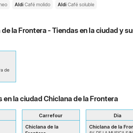
áneo
Aldi
Café molido
Aldi
Café soluble
 de la Frontera - Tiendas en la ciudad y su
ra de
 en la ciudad Chiclana de la Frontera
Carrefour
Dia
Chiclana de la
Chiclana de la Fro
AV. DE LA MUSICA S/N