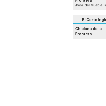
Frontera
Avda. del Mueble, s
El Corte Ingl
Chiclana de la
Frontera