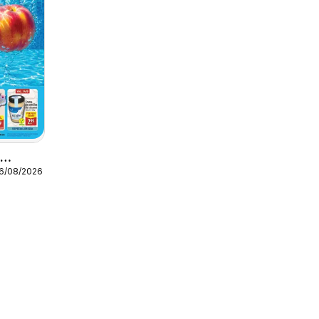
o
16/08/2026