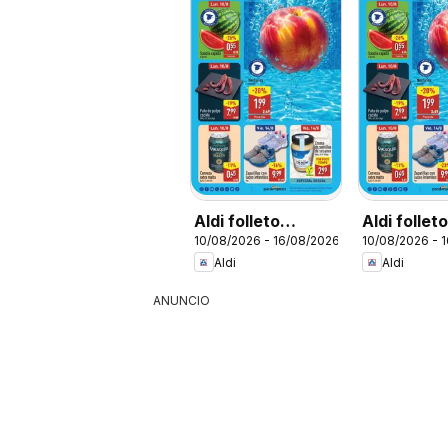
Aldi folleto
Aldi follet
10/08/2026 - 16/08/2026
10/08/2026 - 
Península
Baleares
Aldi
Aldi
ANUNCIO