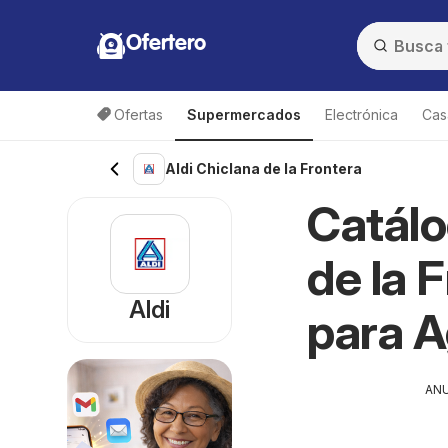
Ofertero
Ofertas
Supermercados
Electrónica
Cas
Aldi Chiclana de la Frontera
Catálo
de la 
Aldi
para 
AN