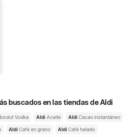
s buscados en las tiendas de Aldi
bsolut Vodka
Aldi
Aceite
Aldi
Cacao instantáneo
e
Aldi
Café en grano
Aldi
Café helado