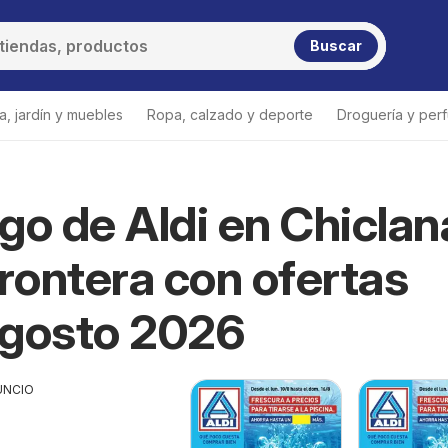
Buscar
a, jardín y muebles
Ropa, calzado y deporte
Droguería y per
go de Aldi en Chiclan
Frontera con ofertas
Agosto 2026
UNCIO