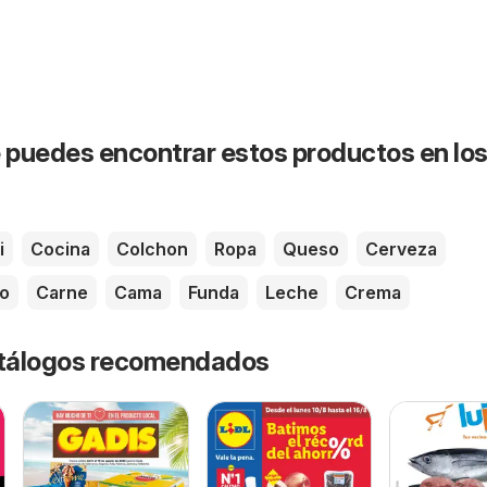
puedes encontrar estos productos en lo
i
Cocina
Colchon
Ropa
Queso
Cerveza
o
Carne
Cama
Funda
Leche
Crema
catálogos recomendados