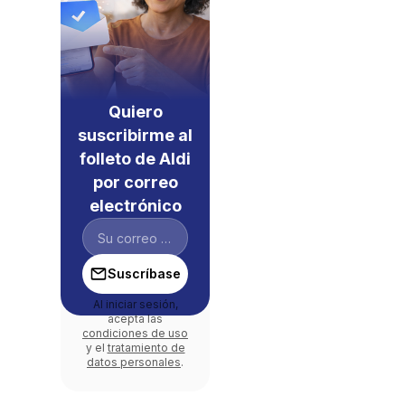
Quiero
suscribirme al
folleto de Aldi
por correo
electrónico
Suscríbase
Al iniciar sesión,
acepta las
condiciones de uso
y el
tratamiento de
datos personales
.