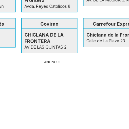
Frontera
/n
Avda. Reyes Catolicos 8
és
Coviran
Carrefour Expr
CHICLANA DE LA
Chiclana de la Fro
FRONTERA
Calle de La Plaza 23
AV DE LAS QUINTAS 2
ANUNCIO