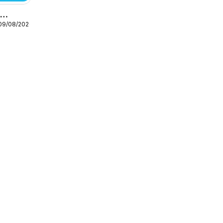
o
 09/08/2026