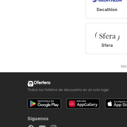
Decathlon
Sfera
Inic
Ofertero
Todos los folletos de descuento en un solo lugar
Síguenos