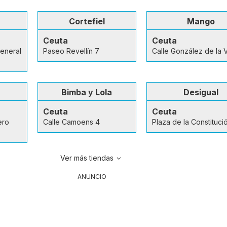
Cortefiel
Mango
Ceuta
Ceuta
eneral
Paseo Revellín 7
Calle González de la 
Bimba y Lola
Desigual
Ceuta
Ceuta
ero
Calle Camoens 4
Plaza de la Constituci
Ver más tiendas
ANUNCIO