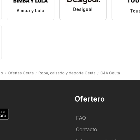
Desigual
Bimba y Lola
Tou
io
Ofertas Ceuta
Ropa, calzado y deporte Ceuta
C&A Ceuta
Ofertero
FAQ
Contacto