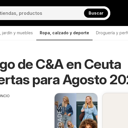
Buscar
 jardín y muebles
Ropa, calzado y deporte
Droguería y perf
ogo de C&A en Ceuta
ertas para Agosto 2
UNCIO