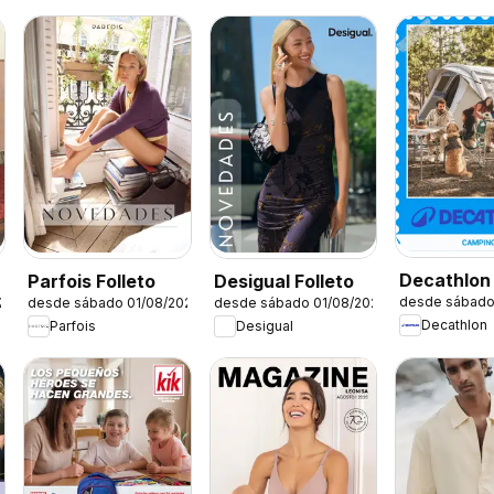
Decathlon
Parfois Folleto
Desigual Folleto
desde sábado
26
desde sábado 01/08/2026
desde sábado 01/08/2026
estacional
Decathlon
Parfois
Desigual