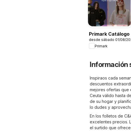
Primark Catálogo
desde sábado 01/08/20
Primark
Información 
Inspiraos cada seman
descuentos extraordin
mejores ofertas que e
Ceuta válido hasta d
de su hogar y planifi
lo dudes y aprovecha
En los folletos de C
excelentes precios. L
el surtido que ofrec