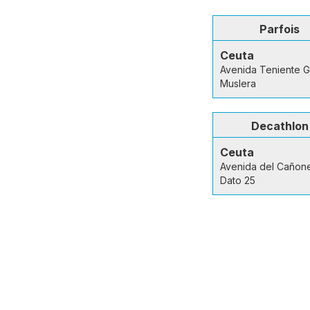
Parfois
Ceuta
Avenida Teniente G
Muslera
Decathlon
Ceuta
Avenida del Cañon
Dato 25