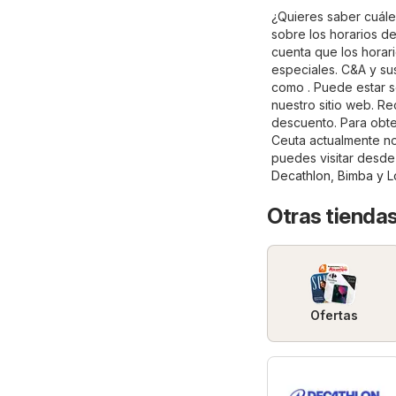
¿Quieres saber cuále
sobre los horarios d
cuenta que los horar
especiales. C&A y su
como . Puede estar s
nuestro sitio web. Re
descuento. Para obten
Ceuta actualmente no
puedes visitar desde
Decathlon
,
Bimba y L
Otras tiendas
Ofertas