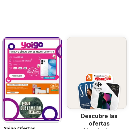
Descubre las
ofertas
Yoigo Ofertas