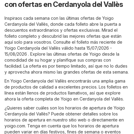
con ofertas en Cerdanyola del Vallès
Inspiraos cada semana con las últimas ofertas de Yoigo
Cerdanyola del Vallès, donde cada folleto abre la puerta a
descuentos extraordinarios y ofertas exclusivas. Mirad el
folleto completo y descubrid las mejores ofertas que están
aquí solo para vosotros. Consulte el folleto más reciente de
Yoigo Cerdanyola del Vallès válido hasta 15/07/2026 -
15/08/2026 . Explore las últimas ofertas de Yoigo desde la
comodidad de su hogar y planifique sus compras con
facilidad. La oferta es por tiempo limitado, así que no lo dudes
y aprovecha ahora mismo las grandes ofertas de esta semana.
En Yoigo Cerdanyola del Vallès encontrarás una amplia gama
de productos de calidad a excelentes precios. Los folletos en
línea están llenos de productos llamativos, así que explore
ahora la oferta completa de Yoigo en Cerdanyola del Vallès.
¿Quieres saber cuáles son los horarios de apertura de Yoigo
Cerdanyola del Vallès? Puede obtener detalles sobre los
horarios de apertura en nuestro sitio web o directamente en
yoigo.com
. Tenga en cuenta que los horarios de apertura
pueden variar en días festivos, fines de semana o eventos