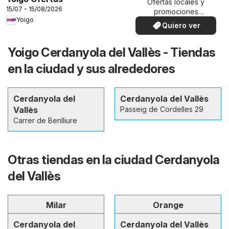
Ofertas locales y
15/07 - 15/08/2026
promociones
Yoigo
especiales.
Quiero ver
Yoigo Cerdanyola del Vallès - Tiendas
en la ciudad y sus alrededores
Cerdanyola del
Cerdanyola del Vallès
Vallès
Passeig de Cordelles 29
Carrer de Benlliure
Otras tiendas en la ciudad Cerdanyola
del Vallès
Milar
Orange
Cerdanyola del
Cerdanyola del Vallès