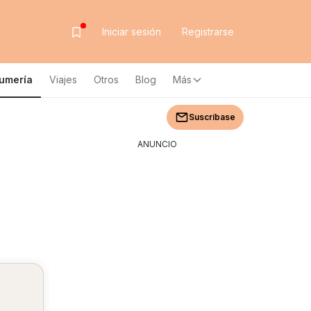
Iniciar sesión
Registrarse
fumería
Viajes
Otros
Blog
Más
Suscríbase
ANUNCIO