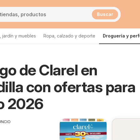
Buscar
 jardín y muebles
Ropa, calzado y deporte
Droguería y per
go de Clarel en
Clarel Cercedilla
illa con ofertas para
o 2026
UNCIO