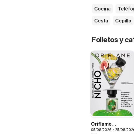
Cocina
Teléfo
Cesta
Cepillo
Folletos y 
Oriflame
05/08/2026 - 25/08/202
Catálogo