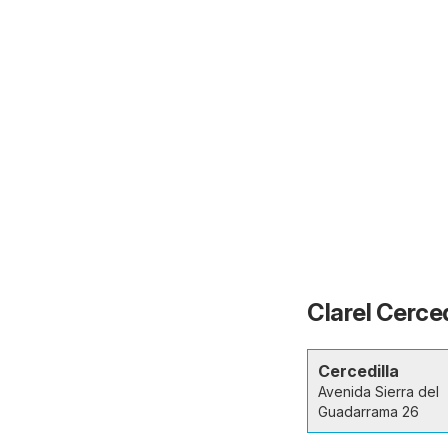
Clarel Cerced
Cercedilla
Avenida Sierra del
Guadarrama 26