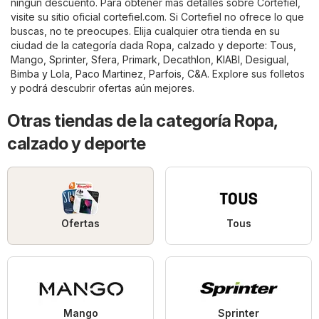
ningún descuento. Para obtener más detalles sobre Cortefiel,
visite su sitio oficial
cortefiel.com
. Si Cortefiel no ofrece lo que
buscas, no te preocupes. Elija cualquier otra tienda en su
ciudad de la categoría dada
Ropa, calzado y deporte
:
Tous
,
Mango
,
Sprinter
,
Sfera
,
Primark
,
Decathlon
,
KIABI
,
Desigual
,
Bimba y Lola
,
Paco Martinez
,
Parfois
,
C&A
. Explore sus folletos
y podrá descubrir ofertas aún mejores.
Otras tiendas de la categoría Ropa,
calzado y deporte
Ofertas
Tous
Mango
Sprinter