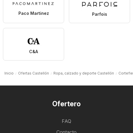
Paco Martinez
Parfois
C&A
Inicio
Ofertas Castellón
Ropa, calzado y deporte Castellón
Cortefie
Ofertero
FAQ
Contacto