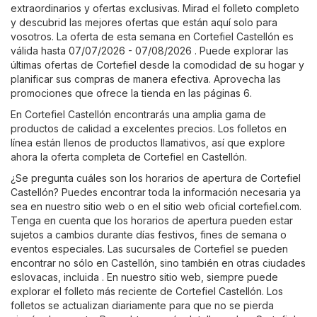
extraordinarios y ofertas exclusivas. Mirad el folleto completo
y descubrid las mejores ofertas que están aquí solo para
vosotros. La oferta de esta semana en Cortefiel Castellón es
válida hasta 07/07/2026 - 07/08/2026 . Puede explorar las
últimas ofertas de Cortefiel desde la comodidad de su hogar y
planificar sus compras de manera efectiva. Aprovecha las
promociones que ofrece la tienda en las páginas 6.
En Cortefiel Castellón encontrarás una amplia gama de
productos de calidad a excelentes precios. Los folletos en
línea están llenos de productos llamativos, así que explore
ahora la oferta completa de Cortefiel en Castellón.
¿Se pregunta cuáles son los horarios de apertura de Cortefiel
Castellón? Puedes encontrar toda la información necesaria ya
sea en nuestro sitio web o en el sitio web oficial
cortefiel.com
.
Tenga en cuenta que los horarios de apertura pueden estar
sujetos a cambios durante días festivos, fines de semana o
eventos especiales. Las sucursales de Cortefiel se pueden
encontrar no sólo en Castellón, sino también en otras ciudades
eslovacas, incluida . En nuestro sitio web, siempre puede
explorar el folleto más reciente de Cortefiel Castellón. Los
folletos se actualizan diariamente para que no se pierda