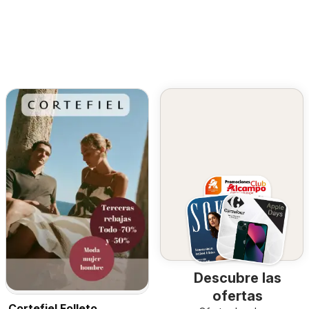
Descubre las
ofertas
Cortefiel Folleto