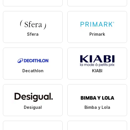
Sfera
Primark
Decathlon
KIABI
Desigual
Bimba y Lola