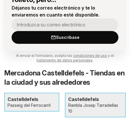
Déjanos tu correo electrónico y te lo
enviaremos en cuanto esté disponible.
Suscríbase
Al enviar el formulario, acepta las
condiciones de uso
y el
tratamiento de datos personales
.
Mercadona Castelldefels - Tiendas en
la ciudad y sus alrededores
Castelldefels
Castelldefels
Passeig del Ferrocarril
Rambla Josep Tarradellas
10