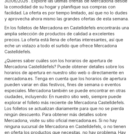
30/06/2026 . Explore las últimas ofertas de Mercadona desde
la comodidad de su hogar y planifique sus compras con
facilidad. La oferta es por tiempo limitado, así que no lo dudes
y aprovecha ahora mismo las grandes ofertas de esta semana.
En los folletos de Mercadona en Castelldefels encontrarás una
amplia selección de productos de calidad a excelentes
precios. La oferta está llena de ofertas interesantes, así que
eche un vistazo a todo el surtido que ofrece Mercadona
Castelldefels.
¿Quieres saber cuáles son los horarios de apertura de
Mercadona Castelldefels? Puede obtener detalles sobre los
horarios de apertura en nuestro sitio web o directamente en
mercadona.es
. Tenga en cuenta que los horarios de apertura
pueden variar en días festivos, fines de semana o eventos
especiales. Mercadona también se puede encontrar en otras
ciudades, incluyendo: En nuestro sitio web, siempre puede
explorar el folleto más reciente de Mercadona Castelldefels.
Los folletos se actualizan diariamente para que no se pierda
ningún descuento. Para obtener más detalles sobre
Mercadona, visite su sitio oficial
mercadona.es
. Si no hay
ninguna sucursal de Mercadona en Castelldefels, o no tienen
en oferta los productos que necesitas, no hay problema. Hay