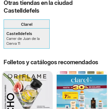
Otras tiendas en la ciudad
Castelldefels
Clarel
Castelldefels
Carrer de Juan de la
Cierva 11
Folletos y catálogos recomendados