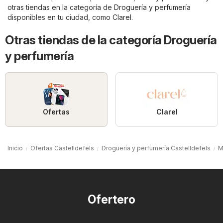
otras tiendas en la categoría de
Droguería y perfumería
disponibles en tu ciudad, como
Clarel
.
Otras tiendas de la categoría Droguería
y perfumería
Ofertas
Clarel
Inicio
Ofertas Castelldefels
Droguería y perfumería Castelldefels
M
Ofertero