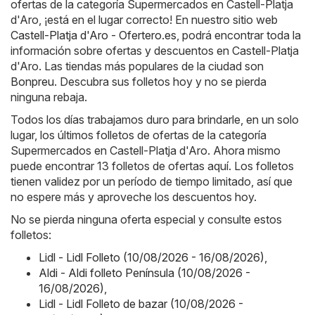
ofertas de la categoría Supermercados en Castell-Platja
d'Aro, ¡está en el lugar correcto! En nuestro sitio web
Castell-Platja d'Aro - Ofertero.es
, podrá encontrar toda la
información sobre ofertas y descuentos en Castell-Platja
d'Aro. Las tiendas más populares de la ciudad son
Bonpreu
. Descubra sus folletos hoy y no se pierda
ninguna rebaja.
Todos los días trabajamos duro para brindarle, en un solo
lugar, los últimos folletos de ofertas de la categoría
Supermercados en Castell-Platja d'Aro. Ahora mismo
puede encontrar 13 folletos de ofertas aquí. Los folletos
tienen validez por un período de tiempo limitado, así que
no espere más y aproveche los descuentos hoy.
No se pierda ninguna oferta especial y consulte estos
folletos:
Lidl - Lidl Folleto (10/08/2026 - 16/08/2026)
,
Aldi - Aldi folleto Península (10/08/2026 -
16/08/2026)
,
Lidl - Lidl Folleto de bazar (10/08/2026 -