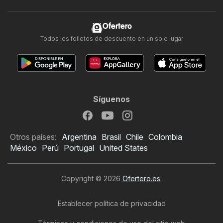
Ofertero
Todos los folletos de descuento en un solo lugar
Síguenos
Otros países:
Argentina
Brasil
Chile
Colombia
México
Perú
Portugal
United States
Copyright © 2026
Ofertero.es
.
Establecer política de privacidad