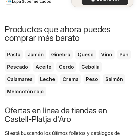
Lupa Supermercados
Productos que ahora puedes
comprar más barato
Pasta
Jamón
Ginebra
Queso
Vino
Pan
Pescado
Aceite
Cerdo
Cebolla
Calamares
Leche
Crema
Peso
Salmón
Melocotón rojo
Ofertas en línea de tiendas en
Castell-Platja d'Aro
Si está buscando los últimos folletos y catálogos de