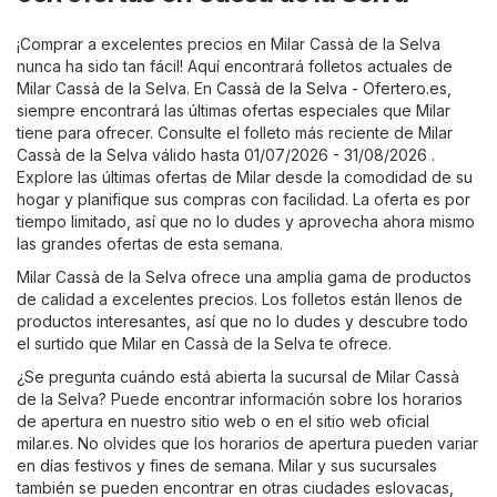
¡Comprar a excelentes precios en Milar Cassà de la Selva
nunca ha sido tan fácil! Aquí encontrará folletos actuales de
Milar Cassà de la Selva. En
Cassà de la Selva - Ofertero.es
,
siempre encontrará las últimas ofertas especiales que Milar
tiene para ofrecer. Consulte el folleto más reciente de Milar
Cassà de la Selva válido hasta 01/07/2026 - 31/08/2026 .
Explore las últimas ofertas de Milar desde la comodidad de su
hogar y planifique sus compras con facilidad. La oferta es por
tiempo limitado, así que no lo dudes y aprovecha ahora mismo
las grandes ofertas de esta semana.
Milar Cassà de la Selva ofrece una amplia gama de productos
de calidad a excelentes precios. Los folletos están llenos de
productos interesantes, así que no lo dudes y descubre todo
el surtido que Milar en Cassà de la Selva te ofrece.
¿Se pregunta cuándo está abierta la sucursal de Milar Cassà
de la Selva? Puede encontrar información sobre los horarios
de apertura en nuestro sitio web o en el sitio web oficial
milar.es
. No olvides que los horarios de apertura pueden variar
en días festivos y fines de semana. Milar y sus sucursales
también se pueden encontrar en otras ciudades eslovacas,