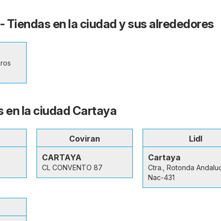
- Tiendas en la ciudad y sus alrededores
eros
s en la ciudad Cartaya
Coviran
Lidl
CARTAYA
Cartaya
CL CONVENTO 87
Ctra., Rotonda Andaluc
Nac-431