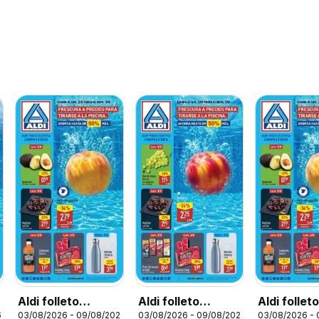
Aldi folleto
Aldi folleto
Aldi follet
6
03/08/2026 - 09/08/2026
03/08/2026 - 09/08/2026
03/08/2026 -
Península
Canarias
Baleares