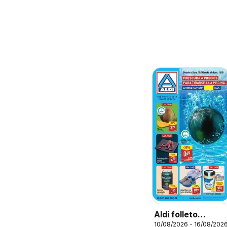
Aldi folleto
10/08/2026 - 16/08/202
Canarias