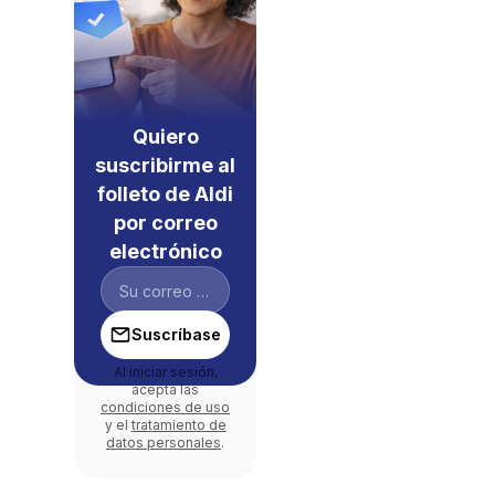
Quiero
suscribirme al
folleto de Aldi
por correo
electrónico
Suscríbase
Al iniciar sesión,
acepta las
condiciones de uso
y el
tratamiento de
datos personales
.