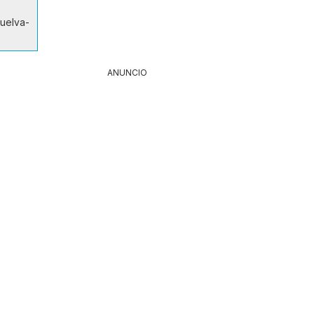
Huelva-
ANUNCIO