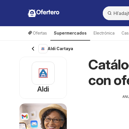
Ofertero
Ofertas
Supermercados
Electrónica
Cas
Aldi Cartaya
Catálo
con of
Aldi
AN