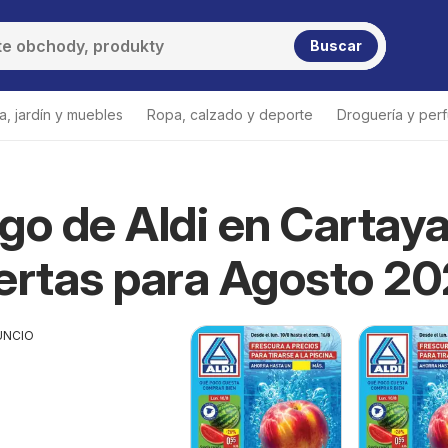
Buscar
a, jardín y muebles
Ropa, calzado y deporte
Droguería y per
go de Aldi en Cartay
ertas para Agosto 2
UNCIO