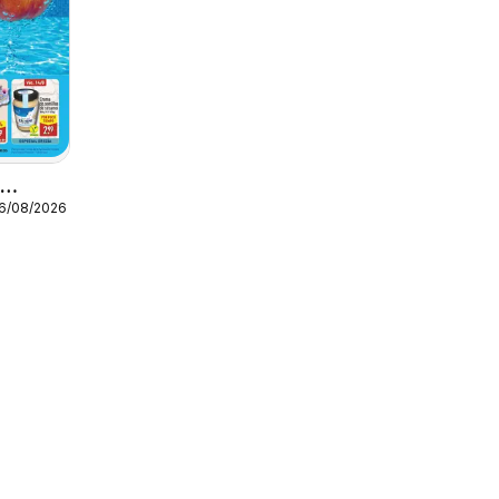
o
16/08/2026