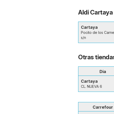
Aldi Cartaya 
Cartaya
Pocito de los Carn
s/n
Otras tienda
Dia
Cartaya
CL. NUEVA 6
Carrefour