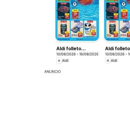
Aldi folleto
Aldi follet
10/08/2026 - 16/08/2026
10/08/2026 - 
Península
Baleares
Aldi
Aldi
ANUNCIO