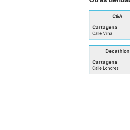
C&A
Cartagena
Calle Vilna
Decathlon
Cartagena
Calle Londres