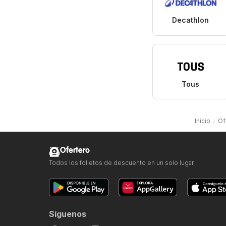
Decathlon
Tous
Inicio
Of
Ofertero
Todos los folletos de descuento en un solo lugar
Síguenos