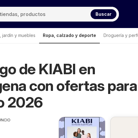
Buscar
 jardín y muebles
Ropa, calzado y deporte
Droguería y perf
go de KIABI en
ena con ofertas para
o 2026
UNCIO