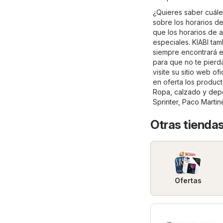
¿Quieres saber cuále
sobre los horarios d
que los horarios de 
especiales. KIABI ta
siempre encontrará el
para que no te pierd
visite su sitio web ofi
en oferta los produc
Ropa, calzado y dep
Sprinter
,
Paco Martin
Otras tiendas
Ofertas