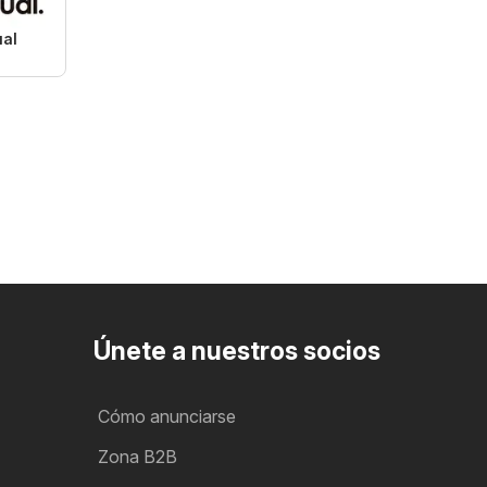
ual
Únete a nuestros socios
Cómo anunciarse
Zona B2B