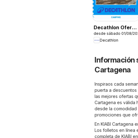
Decathlon Oferta
desde sábado 01/08/20
estacional
Decathlon
Información 
Cartagena
Inspiraos cada seman
puerta a descuentos e
las mejores ofertas q
Cartagena es válida 
desde la comodidad d
promociones que ofre
En KIABI Cartagena e
Los folletos en línea
completa de KIABI en