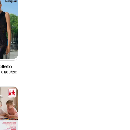
olleto
 01/08/2026