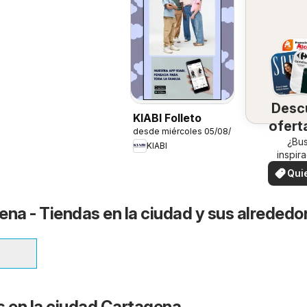
Desc
KIABI Folleto
ofert
desde miércoles 05/08/2026
su 
¿Bu
KIABI
inspir
¡Vea las
Qui
en su 
ver
ena - Tiendas en la ciudad y sus alrededo
s en la ciudad Cartagena