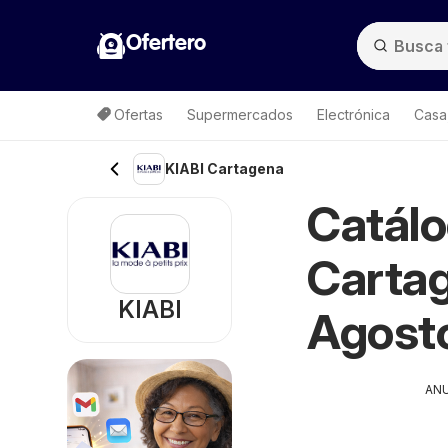
Ofertero
Ofertas
Supermercados
Electrónica
Casa,
KIABI Cartagena
Catálo
Cartag
KIABI
Agost
AN