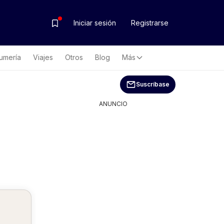
Iniciar sesión
Registrarse
umería
Viajes
Otros
Blog
Más
Suscríbase
ANUNCIO