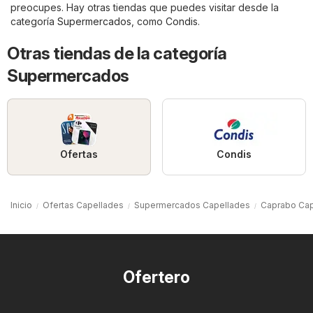
preocupes. Hay otras tiendas que puedes visitar desde la
categoría
Supermercados
, como
Condis
.
Otras tiendas de la categoría
Supermercados
Ofertas
Condis
Inicio
Ofertas Capellades
Supermercados Capellades
Caprabo Cap
Ofertero