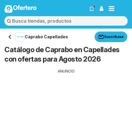
Ofertero
Caprabo Capellades
Suscríbase
Catálogo de Caprabo en Capellades
con ofertas para Agosto 2026
ANUNCIO