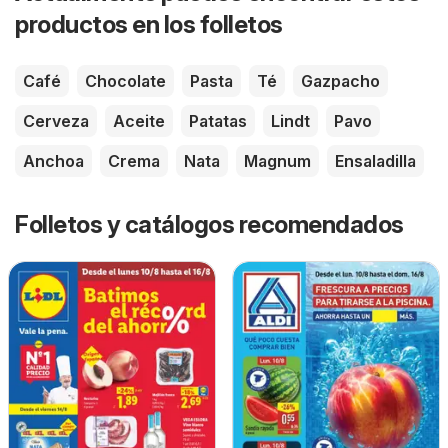
productos en los folletos
Café
Chocolate
Pasta
Té
Gazpacho
Cerveza
Aceite
Patatas
Lindt
Pavo
Anchoa
Crema
Nata
Magnum
Ensaladilla
Folletos y catálogos recomendados