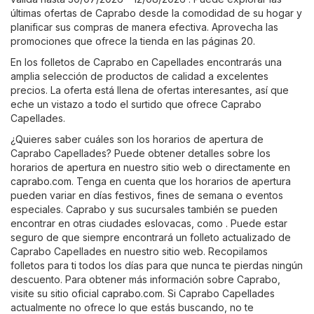
últimas ofertas de Caprabo desde la comodidad de su hogar y
planificar sus compras de manera efectiva. Aprovecha las
promociones que ofrece la tienda en las páginas 20.
En los folletos de Caprabo en Capellades encontrarás una
amplia selección de productos de calidad a excelentes
precios. La oferta está llena de ofertas interesantes, así que
eche un vistazo a todo el surtido que ofrece Caprabo
Capellades.
¿Quieres saber cuáles son los horarios de apertura de
Caprabo Capellades? Puede obtener detalles sobre los
horarios de apertura en nuestro sitio web o directamente en
caprabo.com
. Tenga en cuenta que los horarios de apertura
pueden variar en días festivos, fines de semana o eventos
especiales. Caprabo y sus sucursales también se pueden
encontrar en otras ciudades eslovacas, como . Puede estar
seguro de que siempre encontrará un folleto actualizado de
Caprabo Capellades en nuestro sitio web. Recopilamos
folletos para ti todos los días para que nunca te pierdas ningún
descuento. Para obtener más información sobre Caprabo,
visite su sitio oficial
caprabo.com
. Si Caprabo Capellades
actualmente no ofrece lo que estás buscando, no te