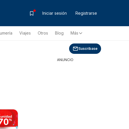
Iniciar sesión
Registrarse
fumería
Viajes
Otros
Blog
Más
Suscríbase
ANUNCIO