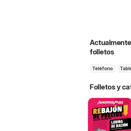
Actualmente 
folletos
Teléfono
Tabl
Folletos y 