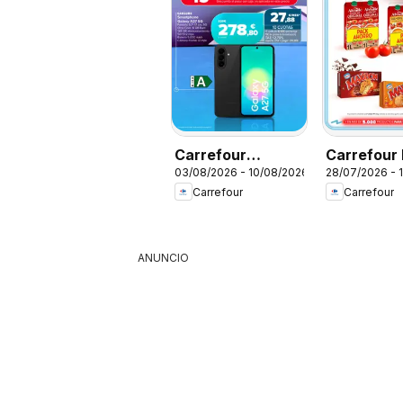
Carrefour
Carrefour 
03/08/2026 - 10/08/2026
28/07/2026 - 
Samsung Days
Carrefour
Carrefour
ANUNCIO