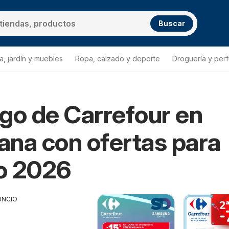
Buscar
a, jardín y muebles
Ropa, calzado y deporte
Droguería y per
go de Carrefour en
ur Cantillana
lana con ofertas para
o 2026
UNCIO