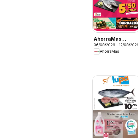
AhorraMas
06/08/2026 - 12/08/202
Folleto
AhorraMas