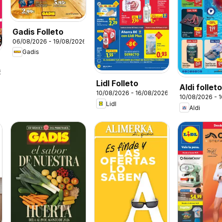
Gadis Folleto
06/08/2026 - 19/08/2026
Gadis
6
Lidl Folleto
Aldi follet
10/08/2026 - 16/08/2026
10/08/2026 - 
Península
Lidl
Aldi