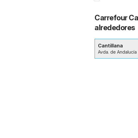
Carrefour Can
alrededores
Cantillana
Avda. de Andalucía