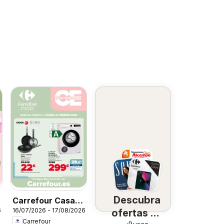
Descubra
Carrefour Casa
6
16/07/2026 - 17/08/2026
ofertas en
Equipada
Carrefour