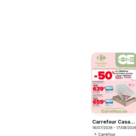
Carrefour Casa
16/07/2026 - 17/08/202
Equipada
Carrefour