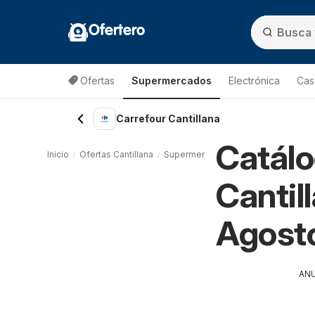
Ofertero
Ofertas
Supermercados
Electrónica
Cas
Carrefour Cantillana
Catálo
Inicio
Ofertas Cantillana
Supermercados Cantillana
Carrefo
Cantil
Agost
AN