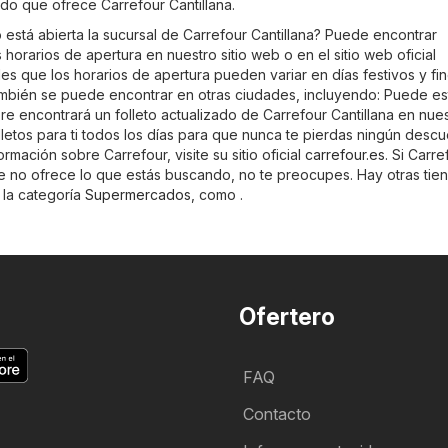
tido que ofrece Carrefour Cantillana.
está abierta la sucursal de Carrefour Cantillana? Puede encontrar
 horarios de apertura en nuestro sitio web o en el sitio web oficial
des que los horarios de apertura pueden variar en días festivos y fi
mbién se puede encontrar en otras ciudades, incluyendo: Puede es
 encontrará un folleto actualizado de Carrefour Cantillana en nuest
letos para ti todos los días para que nunca te pierdas ningún descu
rmación sobre Carrefour, visite su sitio oficial
carrefour.es
. Si Carre
te no ofrece lo que estás buscando, no te preocupes. Hay otras tie
 la categoría
Supermercados
, como .
Ofertero
FAQ
Contacto