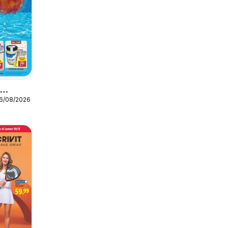
o
16/08/2026