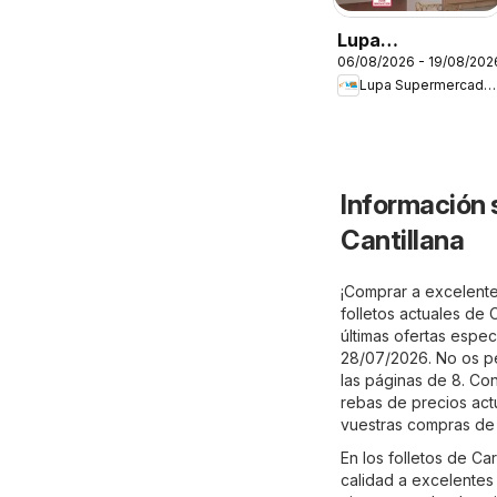
Lupa
06/08/2026 - 19/08/202
Supermercados
Lupa Supermercados
Folleto
Información 
Cantillana
¡Comprar a excelentes
folletos actuales de 
últimas ofertas especi
28/07/2026. No os pe
las páginas de 8. Con
rebas de precios act
vuestras compras de
En los folletos de Ca
calidad a excelentes 