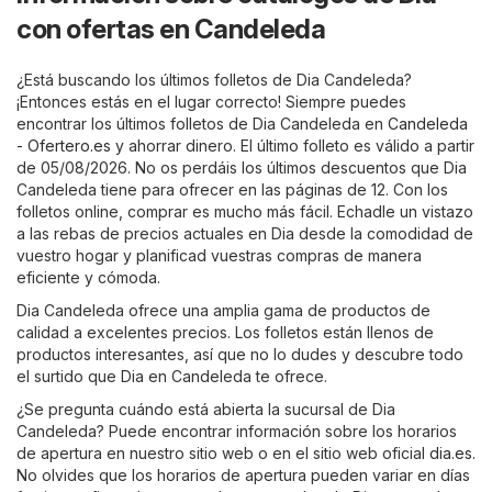
con ofertas en Candeleda
¿Está buscando los últimos folletos de Dia Candeleda?
¡Entonces estás en el lugar correcto! Siempre puedes
encontrar los últimos folletos de Dia Candeleda en
Candeleda
- Ofertero.es
y ahorrar dinero. El último folleto es válido a partir
de 05/08/2026. No os perdáis los últimos descuentos que Dia
Candeleda tiene para ofrecer en las páginas de 12. Con los
folletos online, comprar es mucho más fácil. Echadle un vistazo
a las rebas de precios actuales en Dia desde la comodidad de
vuestro hogar y planificad vuestras compras de manera
eficiente y cómoda.
Dia Candeleda ofrece una amplia gama de productos de
calidad a excelentes precios. Los folletos están llenos de
productos interesantes, así que no lo dudes y descubre todo
el surtido que Dia en Candeleda te ofrece.
¿Se pregunta cuándo está abierta la sucursal de Dia
Candeleda? Puede encontrar información sobre los horarios
de apertura en nuestro sitio web o en el sitio web oficial
dia.es
.
No olvides que los horarios de apertura pueden variar en días