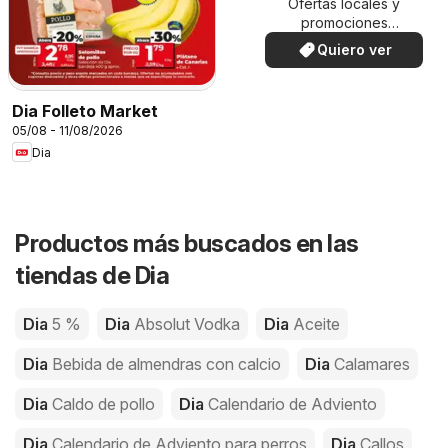
Ofertas locales y
promociones
especiales.
Quiero ver
Dia Folleto Market
05/08 - 11/08/2026
Dia
Productos más buscados en las
tiendas de Dia
Dia
5 %
Dia
Absolut Vodka
Dia
Aceite
Dia
Bebida de almendras con calcio
Dia
Calamares
Dia
Caldo de pollo
Dia
Calendario de Adviento
Dia
Calendario de Adviento para perros
Dia
Callos