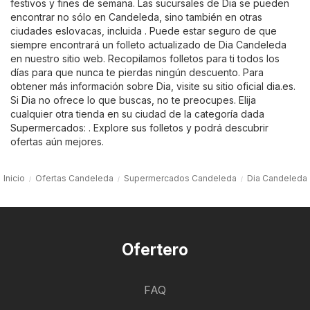
festivos y fines de semana. Las sucursales de Dia se pueden
encontrar no sólo en Candeleda, sino también en otras
ciudades eslovacas, incluida . Puede estar seguro de que
siempre encontrará un folleto actualizado de Dia Candeleda
en nuestro sitio web. Recopilamos folletos para ti todos los
días para que nunca te pierdas ningún descuento. Para
obtener más información sobre Dia, visite su sitio oficial
dia.es
.
Si Dia no ofrece lo que buscas, no te preocupes. Elija
cualquier otra tienda en su ciudad de la categoría dada
Supermercados
: . Explore sus folletos y podrá descubrir
ofertas aún mejores.
Inicio
Ofertas Candeleda
Supermercados Candeleda
Dia Candeleda
Ofertero
FAQ