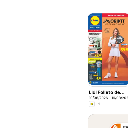
Lidl Folleto de
10/08/2026 - 16/08/20
bazar
Lidl