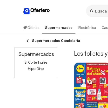
Ofertero
Ofertas
Supermercados
Electrónica
Cas
Supermercados Candelaria
Los folletos 
Supermercados
El Corte Inglés
HiperDino