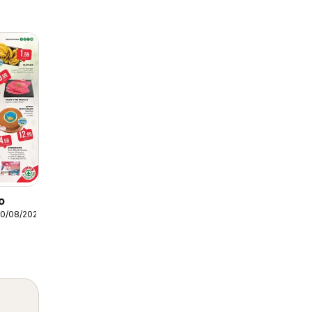
o
20/08/2026