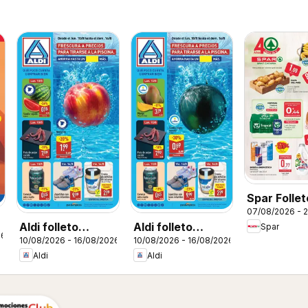
Spar Follet
07/08/2026 - 
Aldi folleto
Aldi folleto
Spar
26
10/08/2026 - 16/08/2026
10/08/2026 - 16/08/2026
Baleares
Canarias
Aldi
Aldi