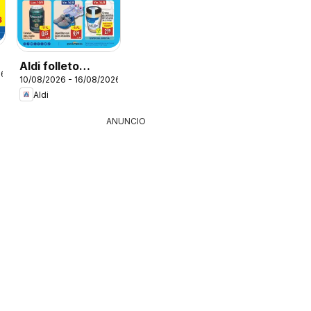
Aldi folleto
26
10/08/2026 - 16/08/2026
Península
Aldi
ANUNCIO