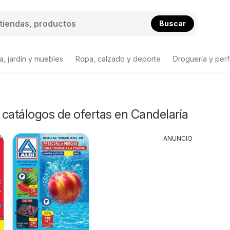
Buscar
a, jardín y muebles
Ropa, calzado y deporte
Droguería y per
y catálogos de ofertas en Candelaria
ANUNCIO