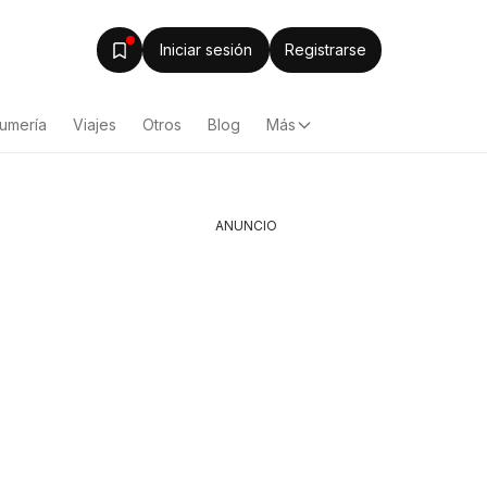
Iniciar sesión
Registrarse
fumería
Viajes
Otros
Blog
Más
ANUNCIO