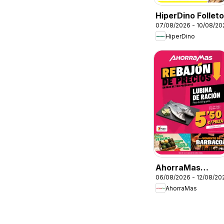
HiperDino Folleto
07/08/2026 - 10/08/20
HiperDino
AhorraMas
06/08/2026 - 12/08/20
Folleto
AhorraMas