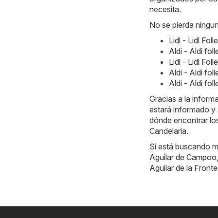
necesita.
No se pierda ningun
Lidl - Lidl Fo
Aldi - Aldi f
Lidl - Lidl Fo
Aldi - Aldi f
Aldi - Aldi f
Gracias a la infor
estará informado y 
dónde encontrar lo
Candelaria.
Si está buscando m
Aguilar de Campoo
Aguilar de la Fronte