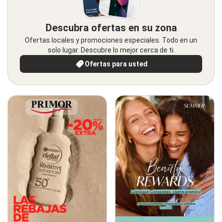
Descubra ofertas en su zona
Ofertas locales y promociones especiales. Todo en un
solo lugar. Descubre lo mejor cerca de ti.
Ofertas para usted