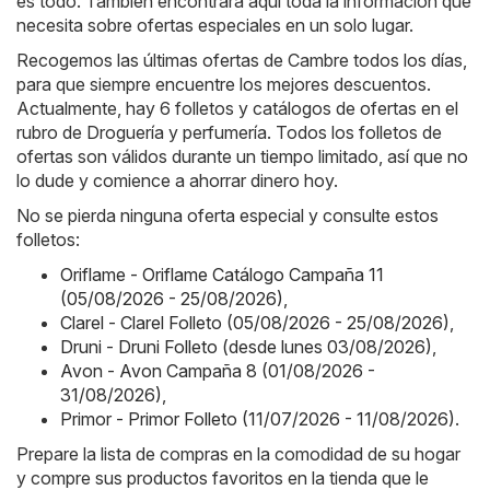
es todo. También encontrará aquí toda la información que
necesita sobre ofertas especiales en un solo lugar.
Recogemos las últimas ofertas de Cambre todos los días,
para que siempre encuentre los mejores descuentos.
Actualmente, hay 6 folletos y catálogos de ofertas en el
rubro de Droguería y perfumería. Todos los folletos de
ofertas son válidos durante un tiempo limitado, así que no
lo dude y comience a ahorrar dinero hoy.
No se pierda ninguna oferta especial y consulte estos
folletos:
Oriflame - Oriflame Catálogo Campaña 11
(05/08/2026 - 25/08/2026)
,
Clarel - Clarel Folleto (05/08/2026 - 25/08/2026)
,
Druni - Druni Folleto (desde lunes 03/08/2026)
,
Avon - Avon Campaña 8 (01/08/2026 -
31/08/2026)
,
Primor - Primor Folleto (11/07/2026 - 11/08/2026)
.
Prepare la lista de compras en la comodidad de su hogar
y compre sus productos favoritos en la tienda que le