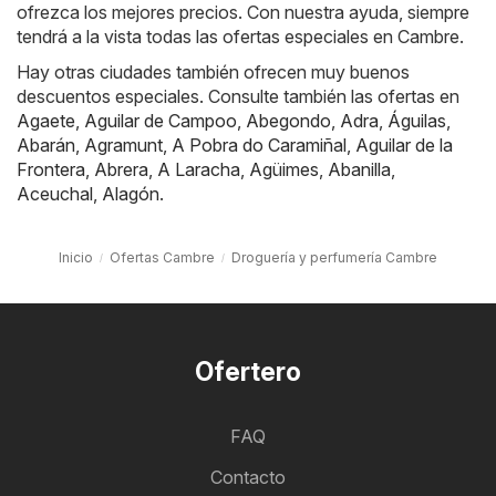
ofrezca los mejores precios. Con nuestra ayuda, siempre
tendrá a la vista todas las ofertas especiales en Cambre.
Hay otras ciudades también ofrecen muy buenos
descuentos especiales. Consulte también las ofertas en
Agaete
,
Aguilar de Campoo
,
Abegondo
,
Adra
,
Águilas
,
Abarán
,
Agramunt
,
A Pobra do Caramiñal
,
Aguilar de la
Frontera
,
Abrera
,
A Laracha
,
Agüimes
,
Abanilla
,
Aceuchal
,
Alagón
.
Inicio
Ofertas Cambre
Droguería y perfumería Cambre
Ofertero
FAQ
Contacto