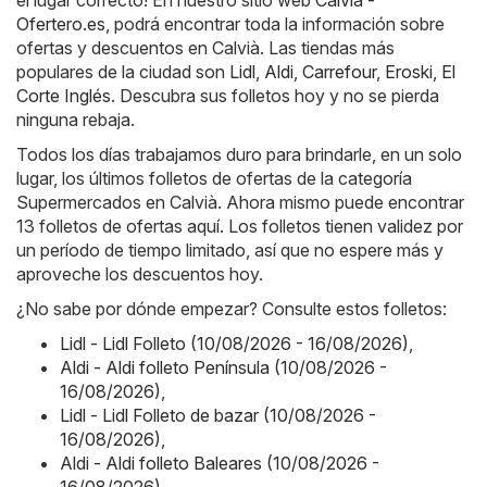
Ofertero.es
, podrá encontrar toda la información sobre
ofertas y descuentos en Calvià. Las tiendas más
populares de la ciudad son
Lidl
,
Aldi
,
Carrefour
,
Eroski
,
El
Corte Inglés
. Descubra sus folletos hoy y no se pierda
ninguna rebaja.
Todos los días trabajamos duro para brindarle, en un solo
lugar, los últimos folletos de ofertas de la categoría
Supermercados en Calvià. Ahora mismo puede encontrar
13 folletos de ofertas aquí. Los folletos tienen validez por
un período de tiempo limitado, así que no espere más y
aproveche los descuentos hoy.
¿No sabe por dónde empezar? Consulte estos folletos:
Lidl - Lidl Folleto (10/08/2026 - 16/08/2026)
,
Aldi - Aldi folleto Península (10/08/2026 -
16/08/2026)
,
Lidl - Lidl Folleto de bazar (10/08/2026 -
16/08/2026)
,
Aldi - Aldi folleto Baleares (10/08/2026 -
16/08/2026)
,