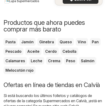
Lupa Supermercados
Productos que ahora puedes
comprar más barato
Pasta
Jamón
Ginebra
Queso
Vino
Pan
Pescado
Aceite
Cerdo
Cebolla
Calamares
Leche
Crema
Peso
Salmón
Melocotón rojo
Ofertas en línea de tiendas en Calvià
Si está buscando los últimos folletos y catálogos de
ofertas de la categoría Supermercados en Calvià, ¡está en
el lugar correcto! En nuestro sitio web
Calvià -