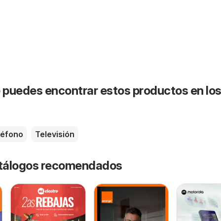
puedes encontrar estos productos en lo
léfono
Televisión
catálogos recomendados