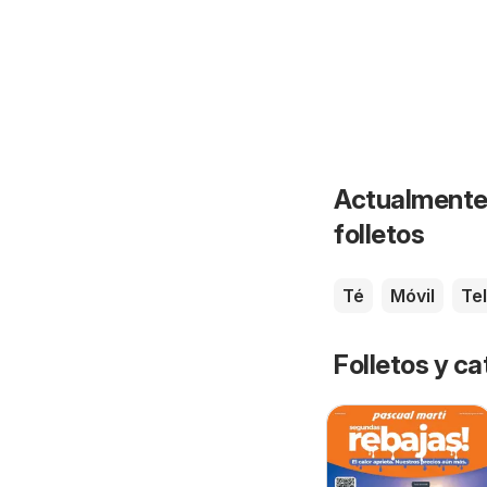
Actualmente 
folletos
Té
Móvil
Te
Folletos y 