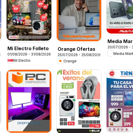
Media Mar
20/07/2026 - 
Mi Electro Folleto
Folleto
Orange Ofertas
Media Mar
01/08/2026 - 31/08/2026
6
25/07/2026 - 25/08/2026
Mi Electro
Orange