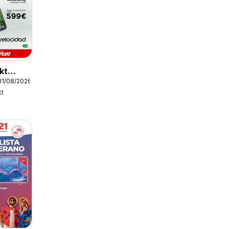
kt
31/08/2026
kt