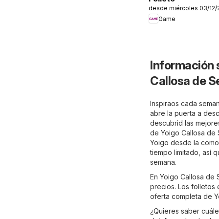
desde miércoles 03/12/
Game
Información 
Callosa de S
Inspiraos cada seman
abre la puerta a desc
descubrid las mejores
de Yoigo Callosa de S
Yoigo desde la comod
tiempo limitado, así
semana.
En Yoigo Callosa de 
precios. Los folletos
oferta completa de Y
¿Quieres saber cuále