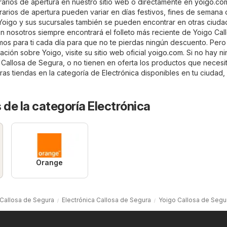
orarios de apertura en nuestro sitio web o directamente en
yoigo.co
rarios de apertura pueden variar en días festivos, fines de semana 
Yoigo y sus sucursales también se pueden encontrar en otras ciud
n nosotros siempre encontrará el folleto más reciente de Yoigo Cal
mos para ti cada día para que no te pierdas ningún descuento. Pero 
ión sobre Yoigo, visite su sitio web oficial
yoigo.com
. Si no hay n
 Callosa de Segura, o no tienen en oferta los productos que necesi
ras tiendas en la categoría de
Electrónica
disponibles en tu ciudad
 de la categoría Electrónica
Orange
 Callosa de Segura
Electrónica Callosa de Segura
Yoigo Callosa de Segu