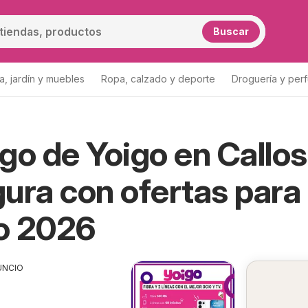
Buscar
a, jardín y muebles
Ropa, calzado y deporte
Droguería y per
go de Yoigo en Callo
ura con ofertas para
o 2026
UNCIO