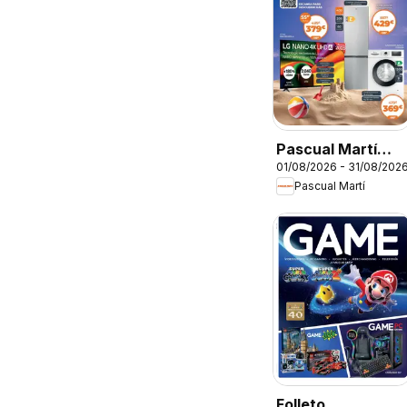
Pascual Martí
01/08/2026 - 31/08/202
Folleto
Pascual Martí
Folleto