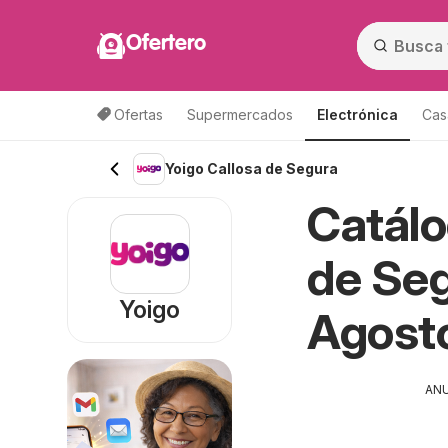
Ofertero
Ofertas
Supermercados
Electrónica
Cas
Yoigo Callosa de Segura
Catálo
de Seg
Yoigo
Agost
AN