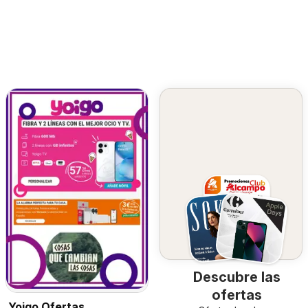
Descubre las
ofertas
Yoigo Ofertas