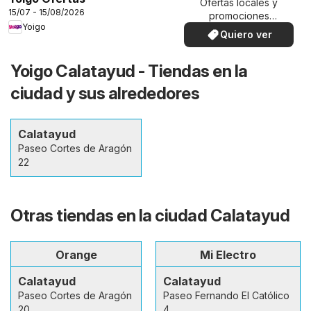
Ofertas locales y
15/07 - 15/08/2026
promociones
Yoigo
especiales.
Quiero ver
Yoigo Calatayud - Tiendas en la
ciudad y sus alrededores
Calatayud
Paseo Cortes de Aragón
22
Otras tiendas en la ciudad Calatayud
Orange
Mi Electro
Calatayud
Calatayud
Paseo Cortes de Aragón
Paseo Fernando El Católico
20
4