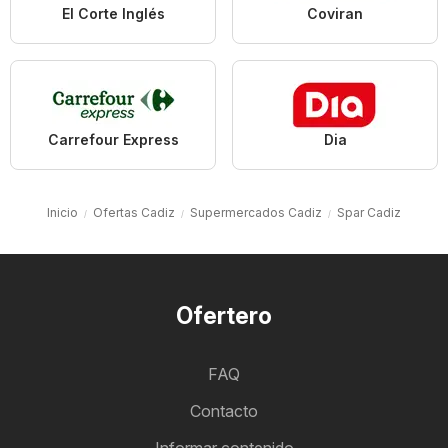
El Corte Inglés
Coviran
Carrefour Express
Dia
Inicio
Ofertas Cadiz
Supermercados Cadiz
Spar Cadiz
Ofertero
FAQ
Contacto
Informar contenido