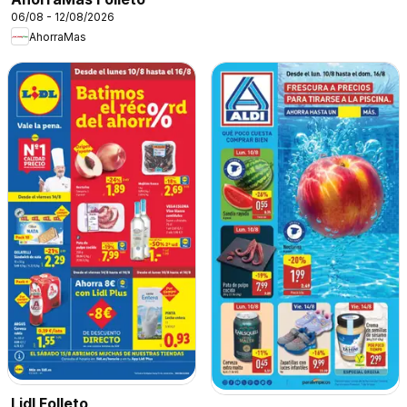
06/08 - 12/08/2026
AhorraMas
Lidl Folleto