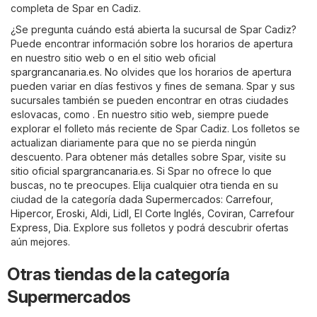
completa de Spar en Cadiz.
¿Se pregunta cuándo está abierta la sucursal de Spar Cadiz?
Puede encontrar información sobre los horarios de apertura
en nuestro sitio web o en el sitio web oficial
spargrancanaria.es
. No olvides que los horarios de apertura
pueden variar en días festivos y fines de semana. Spar y sus
sucursales también se pueden encontrar en otras ciudades
eslovacas, como . En nuestro sitio web, siempre puede
explorar el folleto más reciente de Spar Cadiz. Los folletos se
actualizan diariamente para que no se pierda ningún
descuento. Para obtener más detalles sobre Spar, visite su
sitio oficial
spargrancanaria.es
. Si Spar no ofrece lo que
buscas, no te preocupes. Elija cualquier otra tienda en su
ciudad de la categoría dada
Supermercados
:
Carrefour
,
Hipercor
,
Eroski
,
Aldi
,
Lidl
,
El Corte Inglés
,
Coviran
,
Carrefour
Express
,
Dia
. Explore sus folletos y podrá descubrir ofertas
aún mejores.
Otras tiendas de la categoría
Supermercados