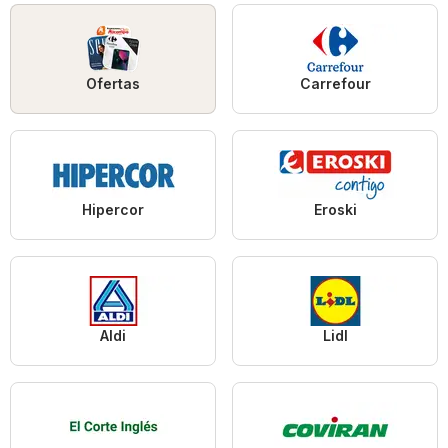
Ofertas
Carrefour
Hipercor
Eroski
Aldi
Lidl