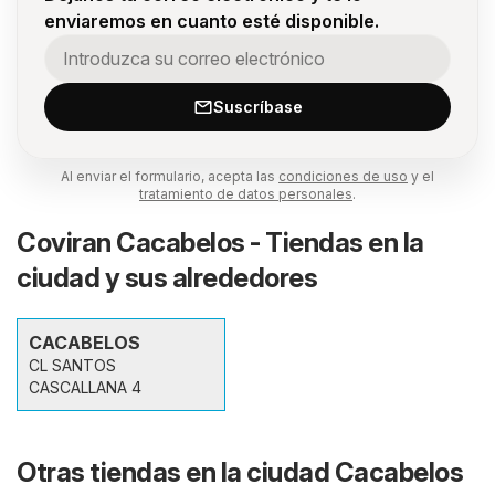
enviaremos en cuanto esté disponible.
Suscríbase
Al enviar el formulario, acepta las
condiciones de uso
y el
tratamiento de datos personales
.
Coviran Cacabelos - Tiendas en la
ciudad y sus alrededores
CACABELOS
CL SANTOS
CASCALLANA 4
Otras tiendas en la ciudad Cacabelos