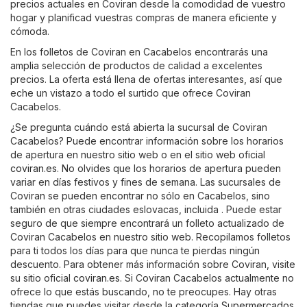
precios actuales en Coviran desde la comodidad de vuestro
hogar y planificad vuestras compras de manera eficiente y
cómoda.
En los folletos de Coviran en Cacabelos encontrarás una
amplia selección de productos de calidad a excelentes
precios. La oferta está llena de ofertas interesantes, así que
eche un vistazo a todo el surtido que ofrece Coviran
Cacabelos.
¿Se pregunta cuándo está abierta la sucursal de Coviran
Cacabelos? Puede encontrar información sobre los horarios
de apertura en nuestro sitio web o en el sitio web oficial
coviran.es
. No olvides que los horarios de apertura pueden
variar en días festivos y fines de semana. Las sucursales de
Coviran se pueden encontrar no sólo en Cacabelos, sino
también en otras ciudades eslovacas, incluida . Puede estar
seguro de que siempre encontrará un folleto actualizado de
Coviran Cacabelos en nuestro sitio web. Recopilamos folletos
para ti todos los días para que nunca te pierdas ningún
descuento. Para obtener más información sobre Coviran, visite
su sitio oficial
coviran.es
. Si Coviran Cacabelos actualmente no
ofrece lo que estás buscando, no te preocupes. Hay otras
tiendas que puedes visitar desde la categoría
Supermercados
,