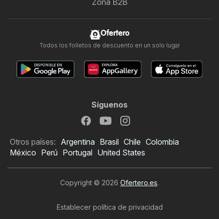
Zona B2B
Ofertero
Todos los folletos de descuento en un solo lugar
Síguenos
Otros países:
Argentina
Brasil
Chile
Colombia
México
Perú
Portugal
United States
Copyright © 2026
Ofertero.es
.
Establecer política de privacidad