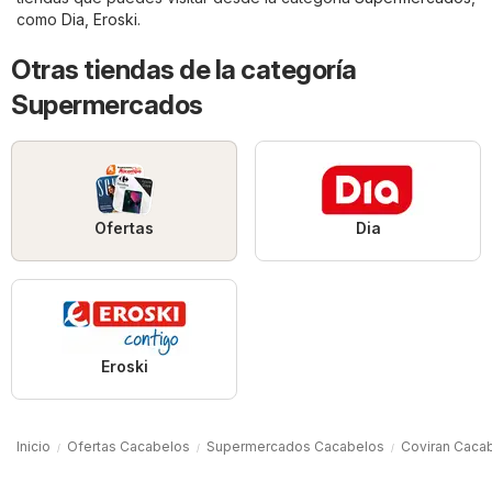
como
Dia
,
Eroski
.
Otras tiendas de la categoría
Supermercados
Ofertas
Dia
Eroski
Inicio
Ofertas Cacabelos
Supermercados Cacabelos
Coviran Caca