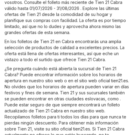
vosotros. Consulte el folleto más reciente de Tien 21 Cabra
válido hasta 01/07/2026 - 31/08/2026 . Explore las últimas
ofertas de Tien 21 desde la comodidad de su hogar y
planifique sus compras con facilidad. La oferta es por tiempo
limitado, así que no lo dudes y aprovecha ahora mismo las
grandes ofertas de esta semana.
En los folletos de Tien 21 en Cabra encontrarás una amplia
selección de productos de calidad a excelentes precios. La
oferta está llena de ofertas interesantes, así que eche un
vistazo a todo el surtido que ofrece Tien 21 Cabra.
¿Se pregunta cuándo está abierta la sucursal de Tien 21
Cabra? Puede encontrar información sobre los horarios de
apertura en nuestro sitio web o en el sitio web oficial
tien21.es
.
No olvides que los horarios de apertura pueden variar en días
festivos y fines de semana. Tien 21 y sus sucursales también
se pueden encontrar en otras ciudades eslovacas, como .
Puede estar seguro de que siempre encontrará un folleto
actualizado de Tien 21 Cabra en nuestro sitio web.
Recopilamos folletos para ti todos los días para que nunca te
pierdas ningún descuento. Para obtener más información
sobre Tien 21, visite su sitio oficial
tien21.es
. Si Tien 21 Cabra
actualmente no ofrece lo que estás buscando, no te