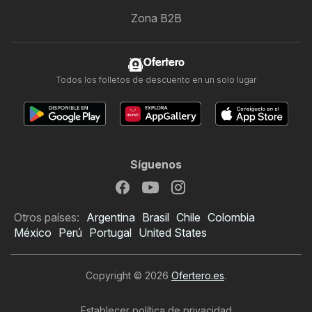
Zona B2B
Ofertero
Todos los folletos de descuento en un solo lugar
Síguenos
Otros países:
Argentina
Brasil
Chile
Colombia
México
Perú
Portugal
United States
Copyright © 2026
Ofertero.es
.
Establecer política de privacidad