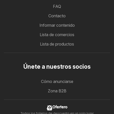
FAQ
Contacto
Informar contenido
Lista de comercios
Lista de productos
Únete a nuestros socios
Cómo anunciarse
Zona B2B
Ofertero
Todos los folletos de descuento en un solo lugar