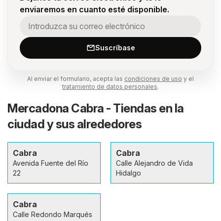
enviaremos en cuanto esté disponible.
Suscríbase
Al enviar el formulario, acepta las
condiciones de uso
y el
tratamiento de datos personales
.
Mercadona Cabra - Tiendas en la
ciudad y sus alrededores
Cabra
Cabra
Avenida Fuente del Río
Calle Alejandro de Vida
22
Hidalgo
Cabra
Calle Redondo Marqués