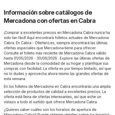
Información sobre catálogos de
Mercadona con ofertas en Cabra
¡Comprar a excelentes precios en Mercadona Cabra nunca ha
sido tan fácil! Aquí encontrará folletos actuales de Mercadona
Cabra. En
Cabra - Ofertero.es
, siempre encontrará las últimas
ofertas especiales que Mercadona tiene para ofrecer.
Consulte el folleto más reciente de Mercadona Cabra válido
hasta 01/05/2026 - 30/06/2026 . Explore las últimas ofertas de
Mercadona desde la comodidad de su hogar y planifique sus
compras con facilidad. La oferta es por tiempo limitado, así que
no lo dudes y aprovecha ahora mismo las grandes ofertas de
esta semana.
En los folletos de Mercadona en Cabra encontrarás una amplia
selección de productos de calidad a excelentes precios. La
oferta está llena de ofertas interesantes, así que eche un
vistazo a todo el surtido que ofrece Mercadona Cabra.
¿Quieres saber cuáles son los horarios de apertura de
Mercadona Cabra? Puede obtener detalles sobre los horarios