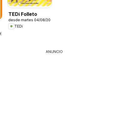
TEDi Folleto
desde martes 04/08/2026
TEDi
26
ANUNCIO