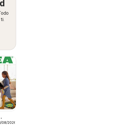
ed
 Todo
ti.
1/08/2026