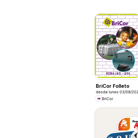
BriCor Folleto
desde lunes 03/08/20
BriCor