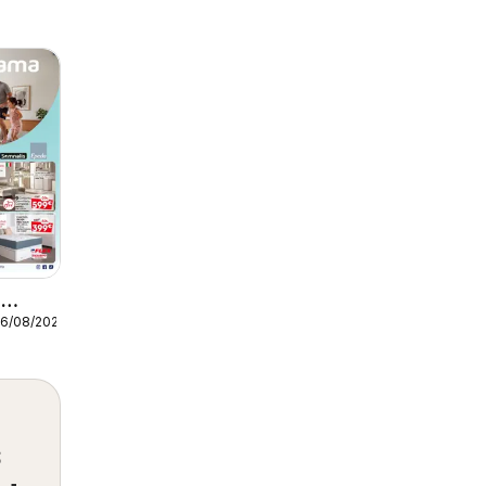
a
26/08/2026
s