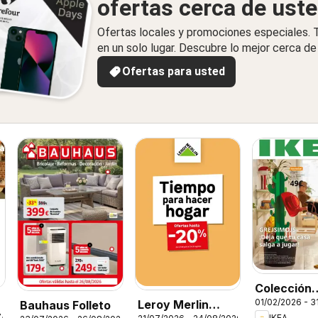
ofertas cerca de ust
Ofertas locales y promociones especiales.
en un solo lugar. Descubre lo mejor cerca de 
Ofertas para usted
Colección
01/02/2026 - 3
Leroy Merlin
Bauhaus Folleto
Grejsimojs
7/2026
IKEA