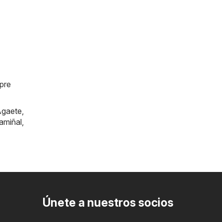
mpre
gaete
,
amiñal
,
Únete a nuestros socios