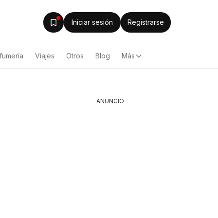
Iniciar sesión
Registrarse
fumería
Viajes
Otros
Blog
Más
ANUNCIO