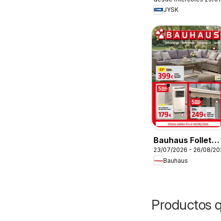
JYSK
Bauhaus Folleto
23/07/2026 - 26/08/20
Cat
Bauhaus
Productos 