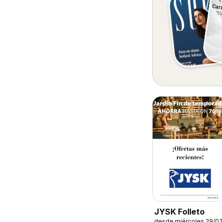
JYSK Folleto
desde miércoles 29/0