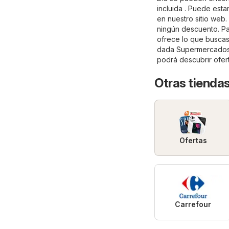
incluida . Puede esta
en nuestro sitio web.
ningún descuento. Par
ofrece lo que buscas,
dada
Supermercado
podrá descubrir ofer
Otras tienda
Ofertas
Carrefour