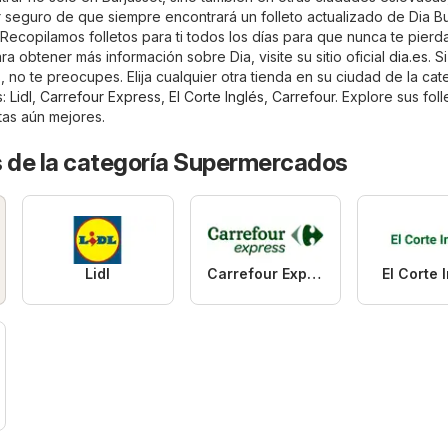
r seguro de que siempre encontrará un folleto actualizado de Dia Bu
 Recopilamos folletos para ti todos los días para que nunca te pierd
a obtener más información sobre Dia, visite su sitio oficial
dia.es
. S
 no te preocupes. Elija cualquier otra tienda en su ciudad de la cat
s
:
Lidl
,
Carrefour Express
,
El Corte Inglés
,
Carrefour
. Explore sus foll
tas aún mejores.
s de la categoría Supermercados
Lidl
Carrefour Express
El Corte 