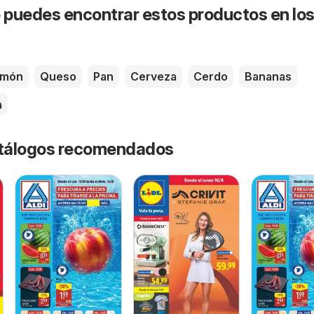
puedes encontrar estos productos en lo
amón
Queso
Pan
Cerveza
Cerdo
Bananas
a
catálogos recomendados