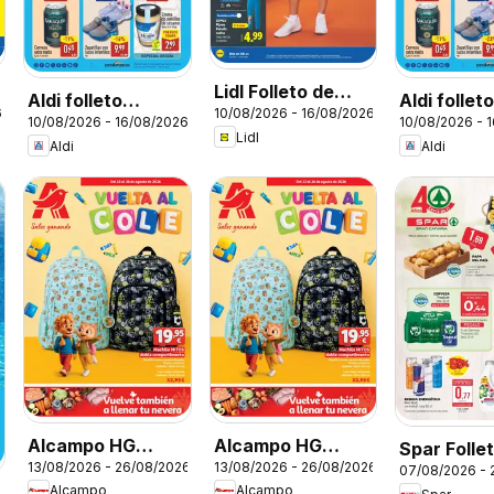
Lidl Folleto de
Aldi folleto
Aldi follet
6
10/08/2026 - 16/08/2026
bazar
10/08/2026 - 16/08/2026
10/08/2026 - 
Península
Baleares
Lidl
Aldi
Aldi
Alcampo HG
Alcampo HG
Spar Folle
13/08/2026 - 26/08/2026
13/08/2026 - 26/08/2026
Nacional
Unico
07/08/2026 - 
Alcampo
Alcampo