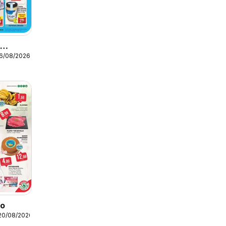
o
16/08/2026
to
20/08/2026