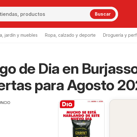
Buscar
a, jardín y muebles
Ropa, calzado y deporte
Droguería y per
go de Dia en Burjass
ertas para Agosto 2
UNCIO