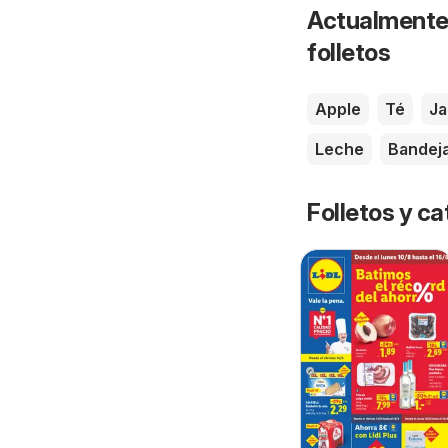
Actualmente 
folletos
Apple
Té
J
Leche
Bandej
Folletos y 