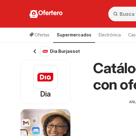
Ofertero
Ofertas
Supermercados
Electrónica
Cas
Dia Burjassot
Catálo
con of
Dia
AN