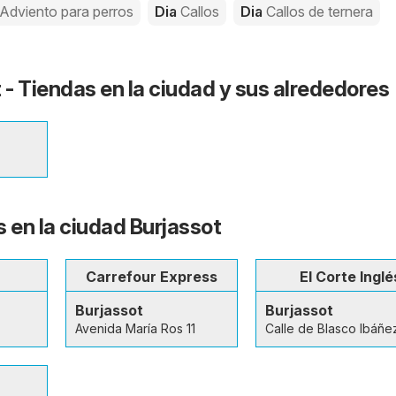
 Adviento para perros
Dia
Callos
Dia
Callos de ternera
 - Tiendas en la ciudad y sus alrededores
s en la ciudad Burjassot
Carrefour Express
El Corte Inglé
Burjassot
Burjassot
Avenida María Ros 11
Calle de Blasco Ibáñe