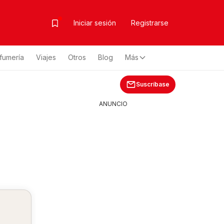
Iniciar sesión
Registrarse
fumería
Viajes
Otros
Blog
Más
Suscríbase
ANUNCIO