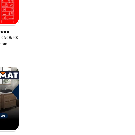
Boom
 01/08/2026
Boom