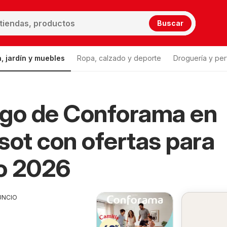
Buscar
, jardín y muebles
Ropa, calzado y deporte
Droguería y per
ogo de Conforama en
sot con ofertas para
o 2026
UNCIO