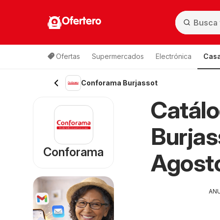
Ofertero
Ofertas
Supermercados
Electrónica
Casa
Conforama Burjassot
Catál
Burjas
Conforama
Agost
AN