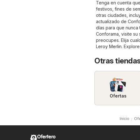
Tenga en cuenta que 
festivos, fines de s
otras ciudades, incl
actualizado de Confor
días para que nunca 
Conforama, visite su s
preocupes. Elija cual
Leroy Merlin
. Explore
Otras tiendas
Ofertas
Inicio
Ofe
Ofertero