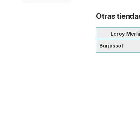
Otras tienda
Leroy Merli
Burjassot