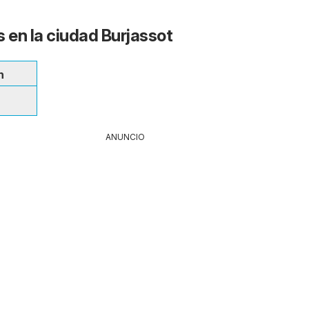
s en la ciudad Burjassot
n
ANUNCIO