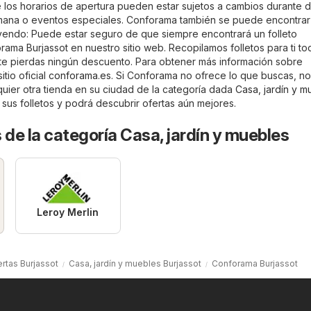
los horarios de apertura pueden estar sujetos a cambios durante d
emana o eventos especiales. Conforama también se puede encontrar
uyendo: Puede estar seguro de que siempre encontrará un folleto
ama Burjassot en nuestro sitio web. Recopilamos folletos para ti to
te pierdas ningún descuento. Para obtener más información sobre
itio oficial
conforama.es
. Si Conforama no ofrece lo que buscas, no
quier otra tienda en su ciudad de la categoría dada
Casa, jardín y m
 sus folletos y podrá descubrir ofertas aún mejores.
 de la categoría Casa, jardín y muebles
Leroy Merlin
rtas Burjassot
Casa, jardín y muebles Burjassot
Conforama Burjassot