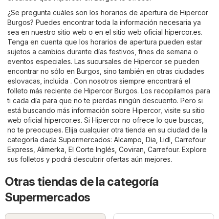
¿Se pregunta cuáles son los horarios de apertura de Hipercor
Burgos? Puedes encontrar toda la información necesaria ya
sea en nuestro sitio web o en el sitio web oficial
hipercor.es
.
Tenga en cuenta que los horarios de apertura pueden estar
sujetos a cambios durante días festivos, fines de semana o
eventos especiales. Las sucursales de Hipercor se pueden
encontrar no sólo en Burgos, sino también en otras ciudades
eslovacas, incluida . Con nosotros siempre encontrará el
folleto más reciente de Hipercor Burgos. Los recopilamos para
ti cada día para que no te pierdas ningún descuento. Pero si
está buscando más información sobre Hipercor, visite su sitio
web oficial
hipercor.es
. Si Hipercor no ofrece lo que buscas,
no te preocupes. Elija cualquier otra tienda en su ciudad de la
categoría dada
Supermercados
:
Alcampo
,
Dia
,
Lidl
,
Carrefour
Express
,
Alimerka
,
El Corte Inglés
,
Coviran
,
Carrefour
. Explore
sus folletos y podrá descubrir ofertas aún mejores.
Otras tiendas de la categoría
Supermercados