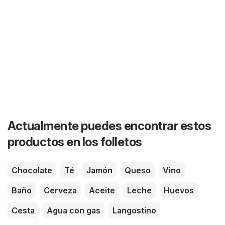
Actualmente puedes encontrar estos
productos en los folletos
Chocolate
Té
Jamón
Queso
Vino
Baño
Cerveza
Aceite
Leche
Huevos
Cesta
Agua con gas
Langostino