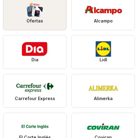
Ofertas
Alcampo
Dia
Lidl
Carrefour Express
Alimerka
El Corte Inglés
Coviran