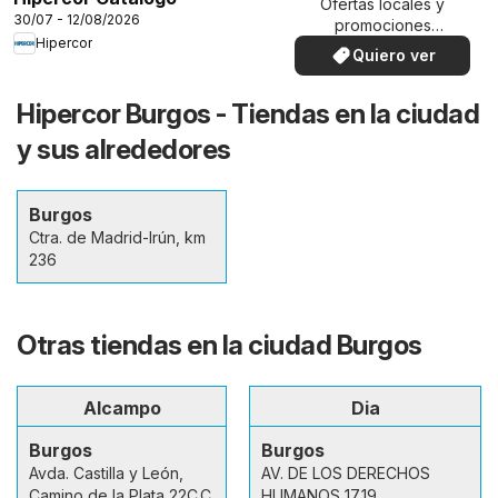
Ofertas locales y
30/07 - 12/08/2026
promociones
Hipercor
especiales.
Quiero ver
Hipercor Burgos - Tiendas en la ciudad
y sus alrededores
Burgos
Ctra. de Madrid-Irún, km
236
Otras tiendas en la ciudad Burgos
Alcampo
Dia
Burgos
Burgos
Avda. Castilla y León,
AV. DE LOS DERECHOS
Camino de la Plata 22C.C.
HUMANOS 17,19