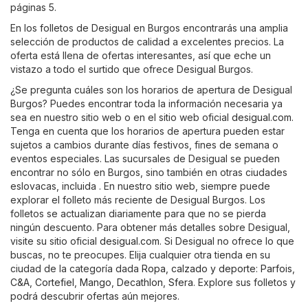
páginas 5.
En los folletos de Desigual en Burgos encontrarás una amplia
selección de productos de calidad a excelentes precios. La
oferta está llena de ofertas interesantes, así que eche un
vistazo a todo el surtido que ofrece Desigual Burgos.
¿Se pregunta cuáles son los horarios de apertura de Desigual
Burgos? Puedes encontrar toda la información necesaria ya
sea en nuestro sitio web o en el sitio web oficial
desigual.com
.
Tenga en cuenta que los horarios de apertura pueden estar
sujetos a cambios durante días festivos, fines de semana o
eventos especiales. Las sucursales de Desigual se pueden
encontrar no sólo en Burgos, sino también en otras ciudades
eslovacas, incluida . En nuestro sitio web, siempre puede
explorar el folleto más reciente de Desigual Burgos. Los
folletos se actualizan diariamente para que no se pierda
ningún descuento. Para obtener más detalles sobre Desigual,
visite su sitio oficial
desigual.com
. Si Desigual no ofrece lo que
buscas, no te preocupes. Elija cualquier otra tienda en su
ciudad de la categoría dada
Ropa, calzado y deporte
:
Parfois
,
C&A
,
Cortefiel
,
Mango
,
Decathlon
,
Sfera
. Explore sus folletos y
podrá descubrir ofertas aún mejores.