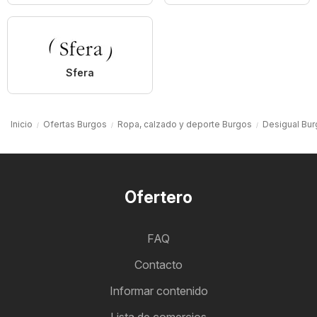
Sfera
Inicio
Ofertas Burgos
Ropa, calzado y deporte Burgos
Desigual Bu
Ofertero
FAQ
Contacto
Informar contenido