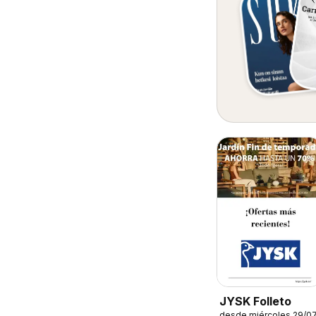
JYSK Folleto
desde miércoles 29/0