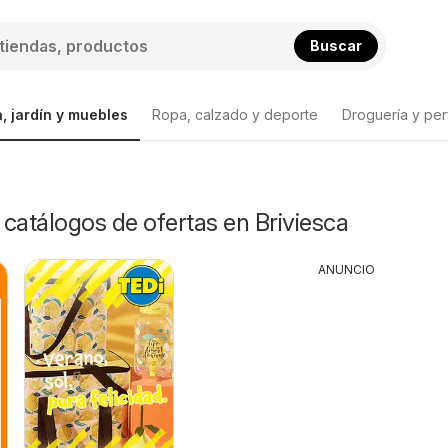
Buscar
, jardín y muebles
Ropa, calzado y deporte
Droguería y per
y catálogos de ofertas en Briviesca
ANUNCIO