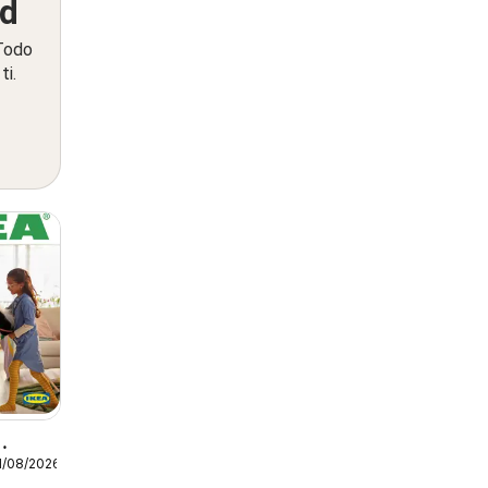
ed
 Todo
ti.
1/08/2026