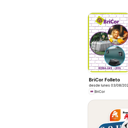
BriCor Folleto
desde lunes 03/08/20
BriCor