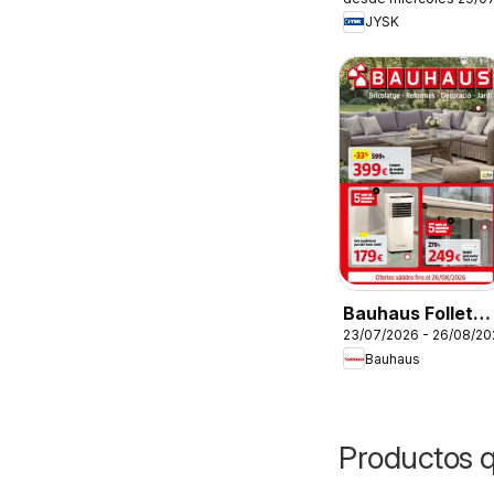
JYSK
Bauhaus Folleto
23/07/2026 - 26/08/20
Cat
Bauhaus
Productos 