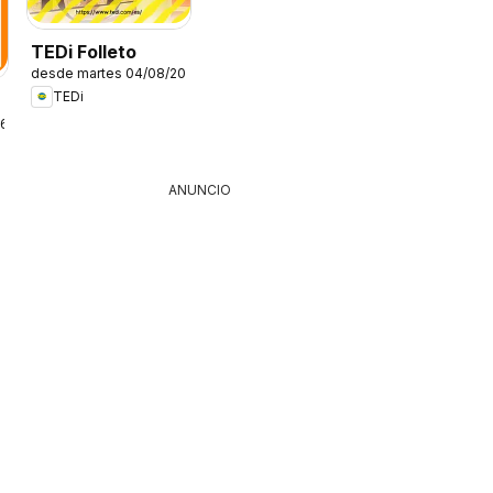
TEDi Folleto
desde martes 04/08/2026
TEDi
26
ANUNCIO