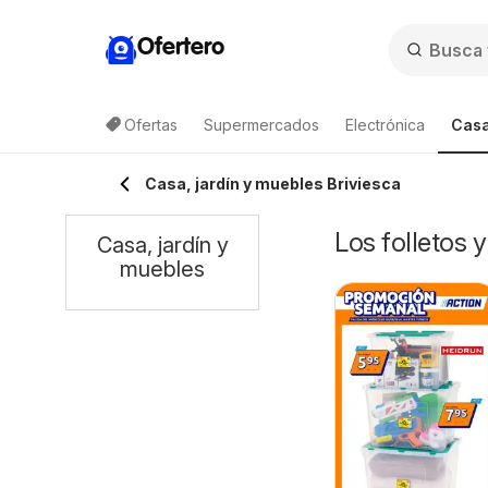
Ofertero
Ofertas
Supermercados
Electrónica
Casa
Casa, jardín y muebles Briviesca
Los folletos 
Casa, jardín y
muebles