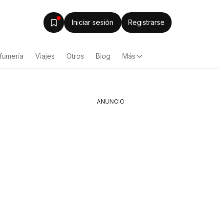
Iniciar sesión
Registrarse
fumería
Viajes
Otros
Blog
Más
ANUNCIO