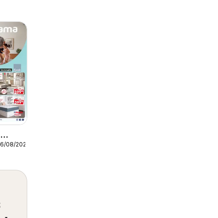
a
26/08/2026
s