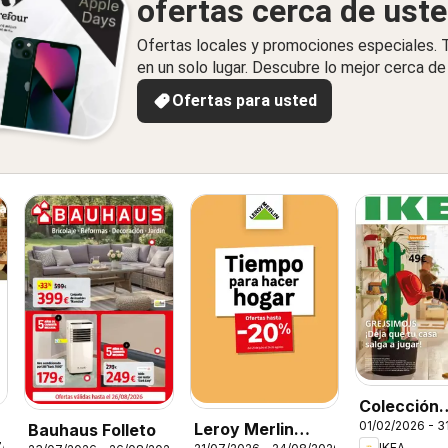
ofertas cerca de ust
Ofertas locales y promociones especiales.
en un solo lugar. Descubre lo mejor cerca de 
Ofertas para usted
Colección
01/02/2026 - 3
Leroy Merlin
Bauhaus Folleto
Grejsimojs
7/2026
IKEA