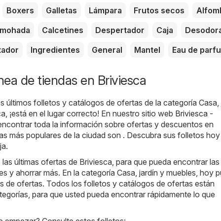
Boxers
Galletas
Lámpara
Frutos secos
Alfom
lmohada
Calcetines
Despertador
Caja
Desodor
tador
Ingredientes
General
Mantel
Eau de parf
ínea de tiendas en Briviesca
 últimos folletos y catálogos de ofertas de la categoría Casa, 
a, ¡está en el lugar correcto! En nuestro sitio web
Briviesca -
encontrar toda la información sobre ofertas y descuentos en
das más populares de la ciudad son . Descubra sus folletos hoy
ja.
as últimas ofertas de Briviesca, para que pueda encontrar las
 y ahorrar más. En la categoría Casa, jardín y muebles, hoy 
os de ofertas. Todos los folletos y catálogos de ofertas están
tegorías, para que usted pueda encontrar rápidamente lo que