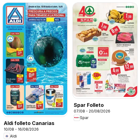
Spar Folleto
07/08 - 20/08/2026
Spar
Aldi folleto Canarias
10/08 - 16/08/2026
Aldi