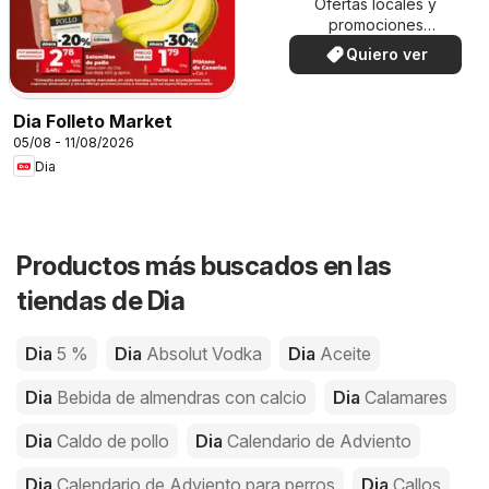
Ofertas locales y
promociones
especiales.
Quiero ver
Dia Folleto Market
05/08 - 11/08/2026
Dia
Productos más buscados en las
tiendas de Dia
Dia
5 %
Dia
Absolut Vodka
Dia
Aceite
Dia
Bebida de almendras con calcio
Dia
Calamares
Dia
Caldo de pollo
Dia
Calendario de Adviento
Dia
Calendario de Adviento para perros
Dia
Callos