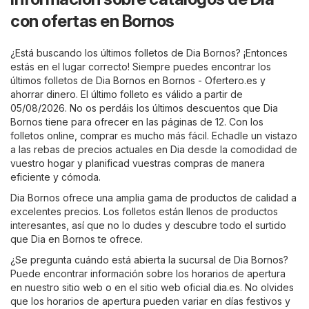
con ofertas en Bornos
¿Está buscando los últimos folletos de Dia Bornos? ¡Entonces
estás en el lugar correcto! Siempre puedes encontrar los
últimos folletos de Dia Bornos en
Bornos - Ofertero.es
y
ahorrar dinero. El último folleto es válido a partir de
05/08/2026. No os perdáis los últimos descuentos que Dia
Bornos tiene para ofrecer en las páginas de 12. Con los
folletos online, comprar es mucho más fácil. Echadle un vistazo
a las rebas de precios actuales en Dia desde la comodidad de
vuestro hogar y planificad vuestras compras de manera
eficiente y cómoda.
Dia Bornos ofrece una amplia gama de productos de calidad a
excelentes precios. Los folletos están llenos de productos
interesantes, así que no lo dudes y descubre todo el surtido
que Dia en Bornos te ofrece.
¿Se pregunta cuándo está abierta la sucursal de Dia Bornos?
Puede encontrar información sobre los horarios de apertura
en nuestro sitio web o en el sitio web oficial
dia.es
. No olvides
que los horarios de apertura pueden variar en días festivos y