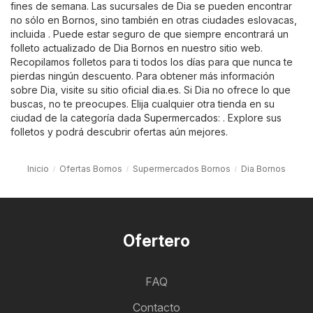
fines de semana. Las sucursales de Dia se pueden encontrar
no sólo en Bornos, sino también en otras ciudades eslovacas,
incluida . Puede estar seguro de que siempre encontrará un
folleto actualizado de Dia Bornos en nuestro sitio web.
Recopilamos folletos para ti todos los días para que nunca te
pierdas ningún descuento. Para obtener más información
sobre Dia, visite su sitio oficial
dia.es
. Si Dia no ofrece lo que
buscas, no te preocupes. Elija cualquier otra tienda en su
ciudad de la categoría dada
Supermercados
: . Explore sus
folletos y podrá descubrir ofertas aún mejores.
Inicio
Ofertas Bornos
Supermercados Bornos
Dia Bornos
Ofertero
FAQ
Contacto