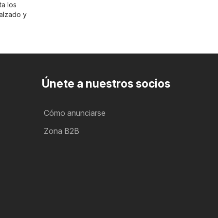
ta los
alzado y
Únete a nuestros socios
Cómo anunciarse
Zona B2B