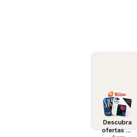
Descubra
ofertas en