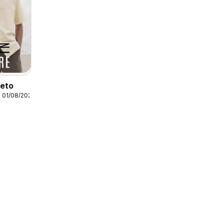
leto
 01/08/2026