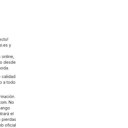
ecto!
o.es
y
 online,
go desde
moda.
 calidad
zo a todo
ormación
com
. No
 Mango
rará el
e pierdas
b oficial