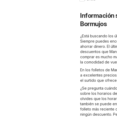
Información 
Bormujos
¿Está buscando los ú
Siempre puedes encon
ahorrar dinero. El últ
descuentos que Mango
comprar es mucho más
la comodidad de vues
En los folletos de M
a excelentes precios.
el surtido que ofrec
¿Se pregunta cuándo 
sobre los horarios de
olvides que los hora
también se puede enc
folleto más reciente
ningún descuento. Pe