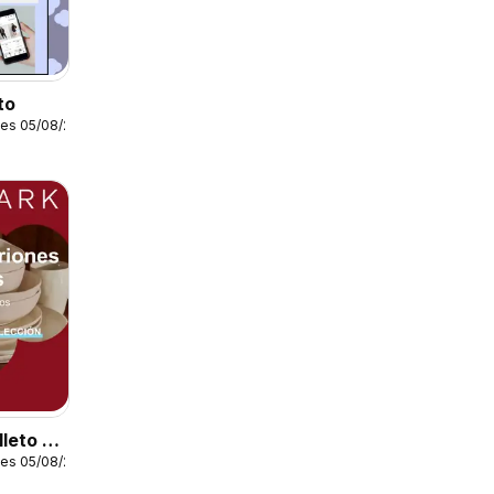
to
les 05/08/2026
leto -
les 05/08/2026