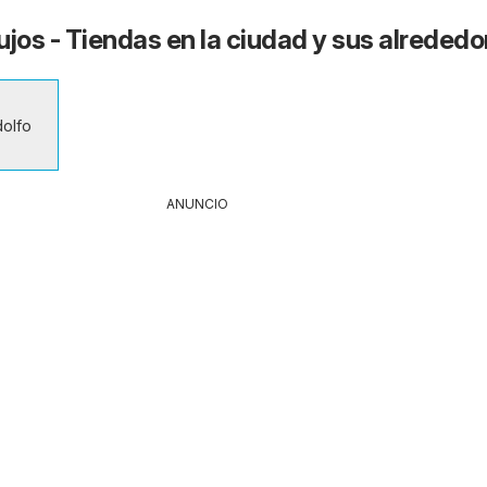
os - Tiendas en la ciudad y sus alrededo
dolfo
ANUNCIO