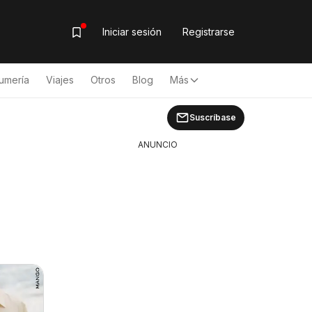
Iniciar sesión
Registrarse
umería
Viajes
Otros
Blog
Más
Suscríbase
ANUNCIO