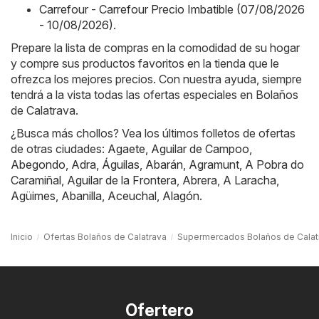
Carrefour - Carrefour Precio Imbatible (07/08/2026
- 10/08/2026)
.
Prepare la lista de compras en la comodidad de su hogar
y compre sus productos favoritos en la tienda que le
ofrezca los mejores precios. Con nuestra ayuda, siempre
tendrá a la vista todas las ofertas especiales en Bolaños
de Calatrava.
¿Busca más chollos? Vea los últimos folletos de ofertas
de otras ciudades:
Agaete
,
Aguilar de Campoo
,
Abegondo
,
Adra
,
Águilas
,
Abarán
,
Agramunt
,
A Pobra do
Caramiñal
,
Aguilar de la Frontera
,
Abrera
,
A Laracha
,
Agüimes
,
Abanilla
,
Aceuchal
,
Alagón
.
Inicio
Ofertas Bolaños de Calatrava
Supermercados Bolaños de Calat
Ofertero