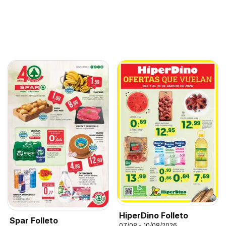
HiperDino Folleto
Spar Folleto
07/08 - 10/08/2026