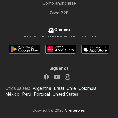
Cómo anunciarse
Zona B2B
Ofertero
Todos los folletos de descuento en un solo lugar
Síguenos
Otros países:
Argentina
Brasil
Chile
Colombia
México
Perú
Portugal
United States
Copyright © 2026
Ofertero.es
.