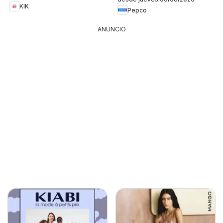
KIK
Pepco
ANUNCIO