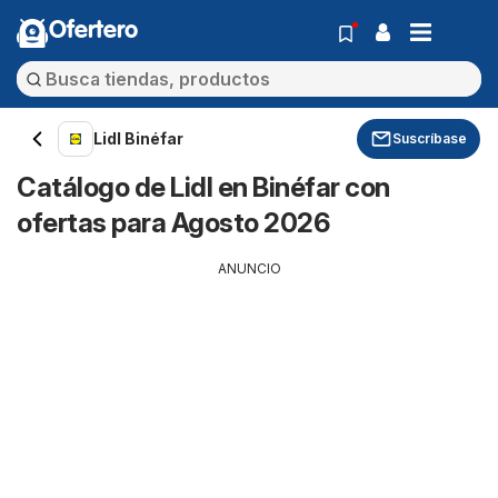
Ofertero
Lidl Binéfar
Suscríbase
Catálogo de Lidl en Binéfar con
ofertas para Agosto 2026
ANUNCIO