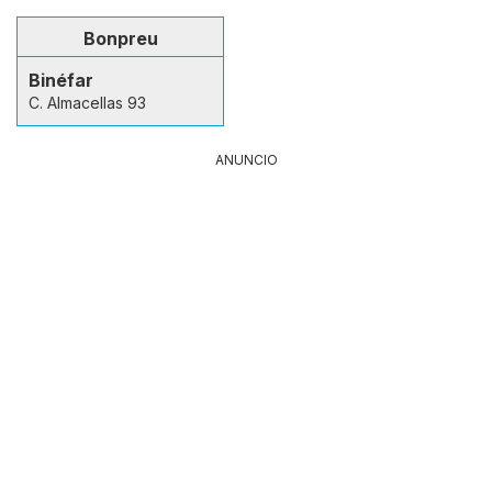
Bonpreu
Binéfar
C. Almacellas 93
ANUNCIO