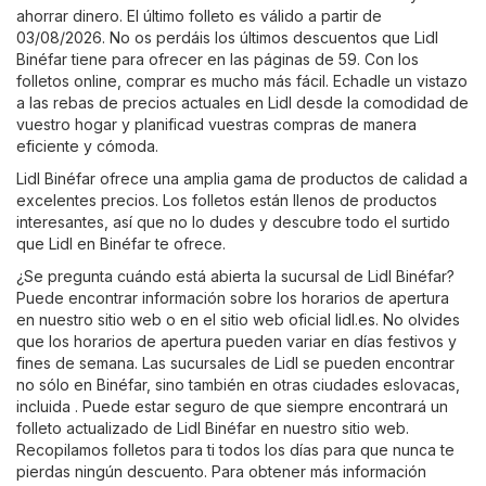
ahorrar dinero. El último folleto es válido a partir de
03/08/2026. No os perdáis los últimos descuentos que Lidl
Binéfar tiene para ofrecer en las páginas de 59. Con los
folletos online, comprar es mucho más fácil. Echadle un vistazo
a las rebas de precios actuales en Lidl desde la comodidad de
vuestro hogar y planificad vuestras compras de manera
eficiente y cómoda.
Lidl Binéfar ofrece una amplia gama de productos de calidad a
excelentes precios. Los folletos están llenos de productos
interesantes, así que no lo dudes y descubre todo el surtido
que Lidl en Binéfar te ofrece.
¿Se pregunta cuándo está abierta la sucursal de Lidl Binéfar?
Puede encontrar información sobre los horarios de apertura
en nuestro sitio web o en el sitio web oficial
lidl.es
. No olvides
que los horarios de apertura pueden variar en días festivos y
fines de semana. Las sucursales de Lidl se pueden encontrar
no sólo en Binéfar, sino también en otras ciudades eslovacas,
incluida . Puede estar seguro de que siempre encontrará un
folleto actualizado de Lidl Binéfar en nuestro sitio web.
Recopilamos folletos para ti todos los días para que nunca te
pierdas ningún descuento. Para obtener más información