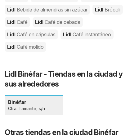
Lidl
Bebida de almendras sin azúcar
Lidl
Brócoli
Lidl
Café
Lidl
Café de cebada
Lidl
Café en cápsulas
Lidl
Café instantáneo
Lidl
Café molido
Lidl Binéfar - Tiendas en la ciudad y
sus alrededores
Binéfar
Ctra. Tamarite, s/n
Otras tiendas en la ciudad Binéfar