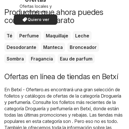
Ofertas locales y
Productos que ahora puedes
promociones
especiales.
comprar más barato
Quiero ver
Té
Perfume
Maquillaje
Leche
Desodorante
Manteca
Bronceador
Sombra
Fragancia
Eau de parfum
Ofertas en línea de tiendas en Betxí
En
Betxí - Ofertero.es
encontrará una gran selección de
folletos y catálogos de ofertas de la categoría
Droguería
y perfumería
. Consulte los folletos más recientes de la
categoría Droguería y perfumería en Betxí, donde están
todas las últimas promociones y rebajas. Las tiendas más
populares en esta categoría son . Pero eso no es todo.
También le ofrecemos toda la información sobre las