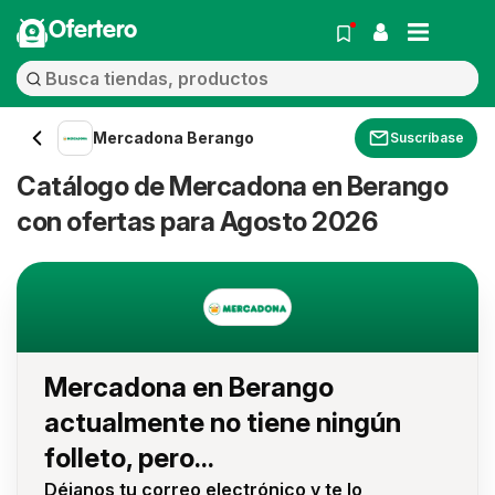
Ofertero
Mercadona Berango
Suscríbase
Catálogo de Mercadona en Berango
con ofertas para Agosto 2026
Mercadona en Berango
actualmente no tiene ningún
folleto, pero...
Déjanos tu correo electrónico y te lo