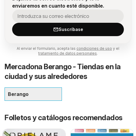
enviaremos en cuanto esté disponible.
Suscríbase
Al enviar el formulario, acepta las
condiciones de uso
y el
tratamiento de datos personales
.
Mercadona Berango - Tiendas en la
ciudad y sus alrededores
Berango
Folletos y catálogos recomendados