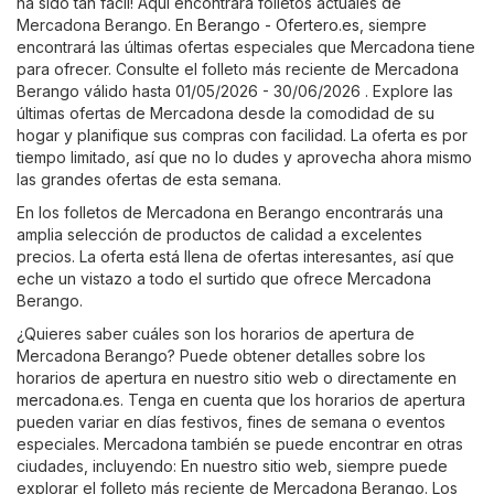
ha sido tan fácil! Aquí encontrará folletos actuales de
Mercadona Berango. En
Berango - Ofertero.es
, siempre
encontrará las últimas ofertas especiales que Mercadona tiene
para ofrecer. Consulte el folleto más reciente de Mercadona
Berango válido hasta 01/05/2026 - 30/06/2026 . Explore las
últimas ofertas de Mercadona desde la comodidad de su
hogar y planifique sus compras con facilidad. La oferta es por
tiempo limitado, así que no lo dudes y aprovecha ahora mismo
las grandes ofertas de esta semana.
En los folletos de Mercadona en Berango encontrarás una
amplia selección de productos de calidad a excelentes
precios. La oferta está llena de ofertas interesantes, así que
eche un vistazo a todo el surtido que ofrece Mercadona
Berango.
¿Quieres saber cuáles son los horarios de apertura de
Mercadona Berango? Puede obtener detalles sobre los
horarios de apertura en nuestro sitio web o directamente en
mercadona.es
. Tenga en cuenta que los horarios de apertura
pueden variar en días festivos, fines de semana o eventos
especiales. Mercadona también se puede encontrar en otras
ciudades, incluyendo: En nuestro sitio web, siempre puede
explorar el folleto más reciente de Mercadona Berango. Los