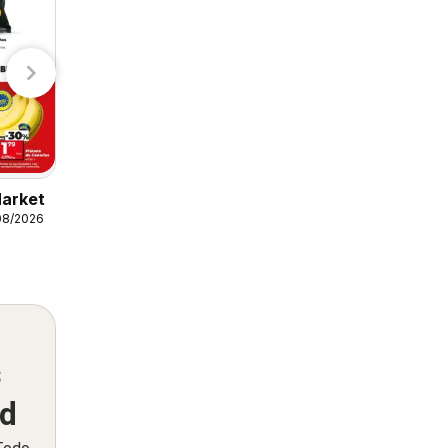
TEMU
Primark
Action Folleto
05/08/2026 - 11/08/2026
Market
Action
08/2026
s
ed