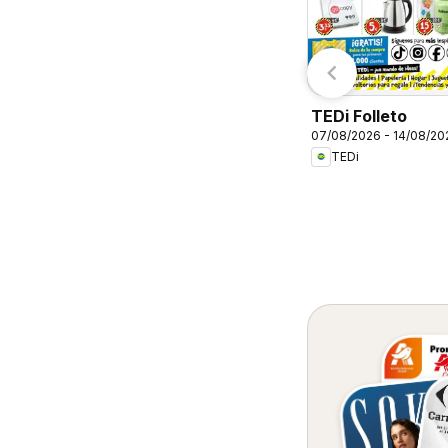
Primark
E.Leclerc
TEDi Folleto
07/08/2026 - 14/08/20
TEDi