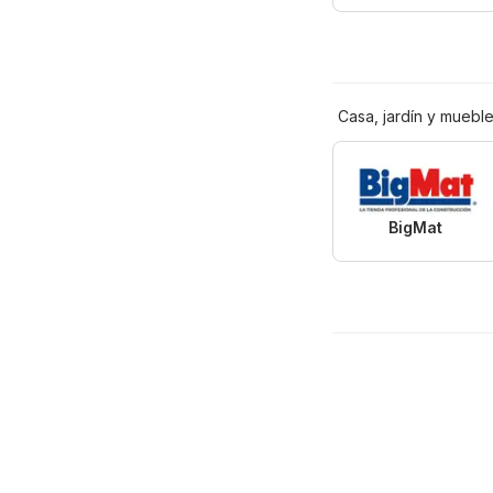
Casa, jardín y muebl
BigMat