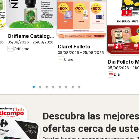
Oriflame Catálogo
26
05/08/2026 - 25/08/2026
Campaña 11
Clarel Folleto
Oriflame
05/08/2026 - 25/08/2026
Clarel
Dia Folleto 
05/08/2026 - 11/
Dia
Descubra las mejore
ofertas cerca de ust