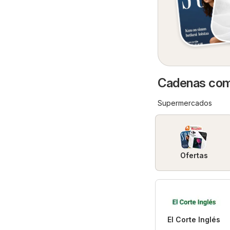
Cadenas come
Supermercados
Ofertas
El Corte Inglés