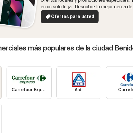
Ofertas locales y promociones especiales.
en un solo lugar. Descubre lo mejor cerca de 
Ofertas para usted
rciales más populares de la ciudad Beni
Carrefour Express
Aldi
Carref