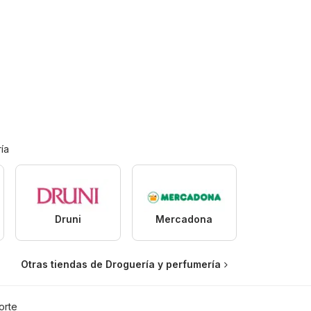
ía
Druni
Mercadona
Otras tiendas de Droguería y perfumería
orte