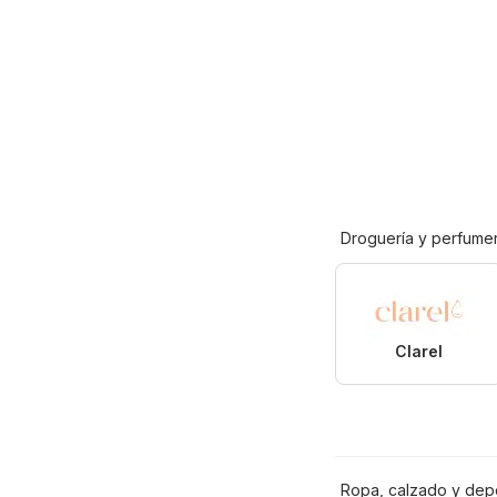
Droguería y perfumer
Clarel
Ropa, calzado y dep