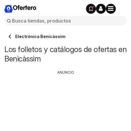
Ofertero
Electrónica Benicàssim
Los folletos y catálogos de ofertas en
Benicàssim
ANUNCIO