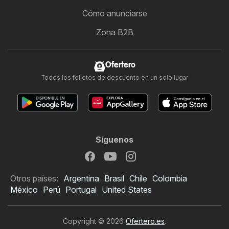
Cómo anunciarse
Zona B2B
Ofertero
Todos los folletos de descuento en un solo lugar
Síguenos
Otros países:
Argentina
Brasil
Chile
Colombia
México
Perú
Portugal
United States
Copyright © 2026
Ofertero.es
.