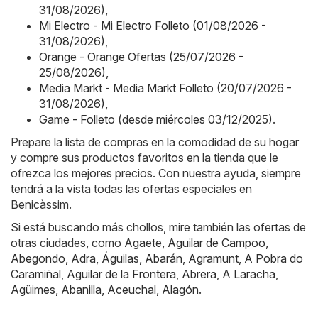
31/08/2026)
,
Mi Electro - Mi Electro Folleto (01/08/2026 -
31/08/2026)
,
Orange - Orange Ofertas (25/07/2026 -
25/08/2026)
,
Media Markt - Media Markt Folleto (20/07/2026 -
31/08/2026)
,
Game - Folleto (desde miércoles 03/12/2025)
.
Prepare la lista de compras en la comodidad de su hogar
y compre sus productos favoritos en la tienda que le
ofrezca los mejores precios. Con nuestra ayuda, siempre
tendrá a la vista todas las ofertas especiales en
Benicàssim.
Si está buscando más chollos, mire también las ofertas de
otras ciudades, como
Agaete
,
Aguilar de Campoo
,
Abegondo
,
Adra
,
Águilas
,
Abarán
,
Agramunt
,
A Pobra do
Caramiñal
,
Aguilar de la Frontera
,
Abrera
,
A Laracha
,
Agüimes
,
Abanilla
,
Aceuchal
,
Alagón
.