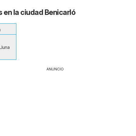
 en la ciudad Benicarló
a
Lluna
ANUNCIO