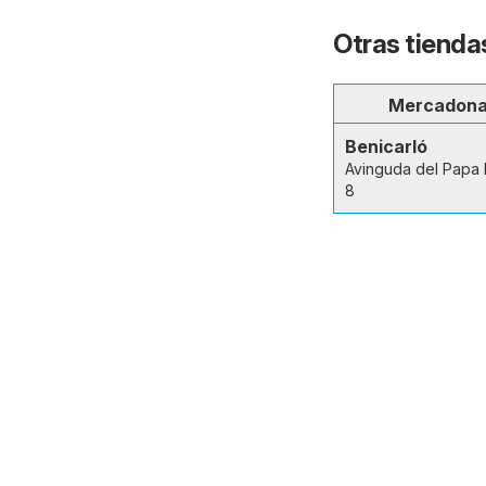
Otras tiendas
Mercadon
Benicarló
Avinguda del Papa 
8