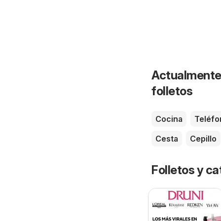
Actualmente 
folletos
Cocina
Teléfo
Cesta
Cepillo
Folletos y 