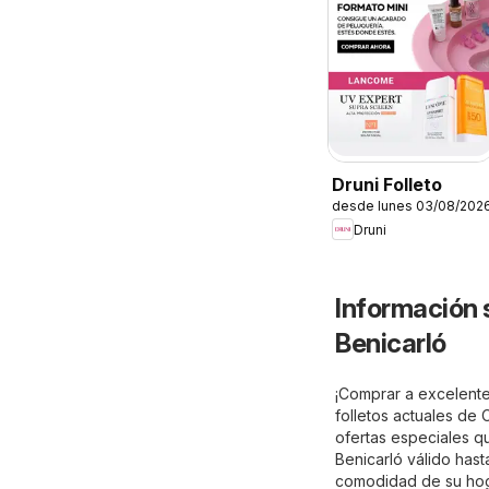
Druni Folleto
desde lunes 03/08/202
Druni
Información 
Benicarló
¡Comprar a excelentes
folletos actuales de 
ofertas especiales qu
Benicarló válido hast
comodidad de su hogar