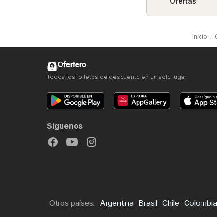
Ofertas
Inicio
Ofertero
Todos los folletos de descuento en un solo lugar
Síguenos
Otros países:
Argentina
Brasil
Chile
Colombia