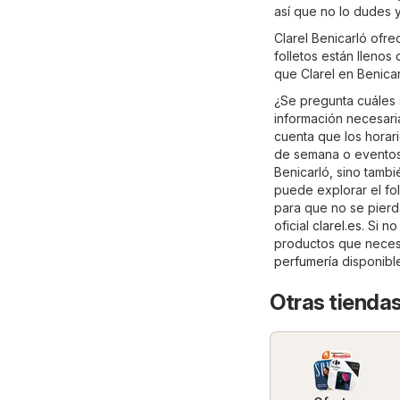
así que no lo dudes 
Clarel Benicarló ofr
folletos están llenos
que Clarel en Benicar
¿Se pregunta cuáles 
información necesaria
cuenta que los horari
de semana o eventos 
Benicarló, sino tambi
puede explorar el fol
para que no se pierda
oficial
clarel.es
. Si n
productos que necesi
perfumería
disponibl
Otras tiendas