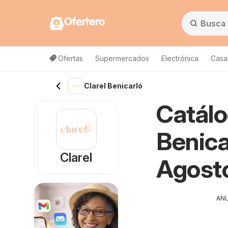
Ofertero
Ofertas
Supermercados
Electrónica
Casa,
Clarel Benicarló
Catálo
Benica
Clarel
Agost
AN