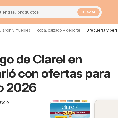
Buscar
 jardín y muebles
Ropa, calzado y deporte
Droguería y per
go de Clarel en
rló con ofertas para
o 2026
UNCIO