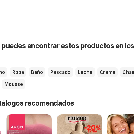
puedes encontrar estos productos en lo
no
Ropa
Baño
Pescado
Leche
Crema
Cha
Mousse
catálogos recomendados