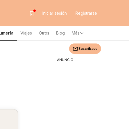
Iniciar sesión
Registrarse
fumería
Viajes
Otros
Blog
Más
Suscríbase
ANUNCIO